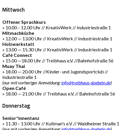
Mittwoch
Offener Sprachkurs
» 10.00 – 12.00 Uhr // KreativWerk // Industriestraße 1
Mitmachküche
» 12.00 — 13.00 Uhr // KreativWerk // Industriestraße 1
Holzwerkstatt
» 13.00 — 15.30 Uhr // KreativWerk // Industriestraße 1
Café Connect
» 15.00 —18.00 Uhr // Treibhaus e.V. //Bahnhofstraße 56
Muay Thai
» 18.00 — 20.00 Uhr //Kinder- und Jugendsportclub //
Industriestraße 1
(nur mit vorheriger Anmeldung:
info@treibhaus-doebeln.de
)
Open Café
» 18.00 — 21.00 Uhr // Treibhaus e.V. // Bahnhofstraße 56
Donnerstag
Senior*innentanz
» 11.30 – 13.00 Uhr // Kultman's e.V. // Waldheimer Straße 1
(nur mit vorheriger Anmeldung:
info@treibhaus-doebeln.de
)