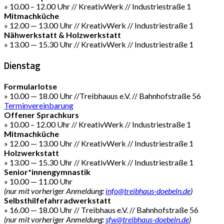
» 10.00 – 12.00 Uhr // KreativWerk // Industriestraße 1
Mitmachküche
» 12.00 — 13.00 Uhr // KreativWerk // Industriestraße 1
Nähwerkstatt & Holzwerkstatt
» 13.00 — 15.30 Uhr // KreativWerk // Industriestraße 1
Dienstag
Formularlotse
» 10.00 — 18.00 Uhr //Treibhauus e.V. // Bahnhofstraße 56
Terminvereinbarung
Offener Sprachkurs
» 10.00 – 12.00 Uhr // KreativWerk // Industriestraße 1
Mitmachküche
» 12.00 — 13.00 Uhr // KreativWerk // Industriestraße 1
Holzwerkstatt
» 13.00 — 15.30 Uhr // KreativWerk // Industriestraße 1
Senior*innengymnastik
» 10.00 — 11.00 Uhr
(nur mit vorheriger Anmeldung:
info@treibhaus-doebeln.de
)
Selbsthilfefahrradwerkstatt
» 16.00 — 18.00 Uhr // Treibhaus e.V. // Bahnhofstraße 56
(nur mit vorheriger Anmeldung:
sfw@treibhaus-doebeln.de
)