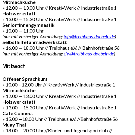
Mitmachküche
» 12.00 — 13.00 Uhr // KreativWerk // Industriestraße 1
Holzwerkstatt
» 13.00 — 15.30 Uhr // KreativWerk // Industriestraße 1
Senior*innengymnastik
» 10.00 — 11.00 Uhr
(nur mit vorheriger Anmeldung:
info@treibhaus-doebeln.de
)
Selbsthilfefahrradwerkstatt
» 16.00 — 18.00 Uhr // Treibhaus e.V. // Bahnhofstraße 56
(nur mit vorheriger Anmeldung:
sfw@treibhaus-doebeln.de
)
Mittwoch
Offener Sprachkurs
» 10.00 – 12.00 Uhr // KreativWerk // Industriestraße 1
Mitmachküche
» 12.00 — 13.00 Uhr // KreativWerk // Industriestraße 1
Holzwerkstatt
» 13.00 — 15.30 Uhr // KreativWerk // Industriestraße 1
Café Connect
» 15.00 —18.00 Uhr // Treibhaus e.V. //Bahnhofstraße 56
Muay Thai
» 18.00 — 20.00 Uhr //Kinder- und Jugendsportclub //