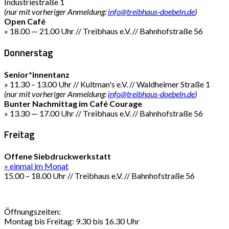
Industriestraße 1
(nur mit vorheriger Anmeldung:
info@treibhaus-doebeln.de
)
Open Café
» 18.00 — 21.00 Uhr // Treibhaus e.V. // Bahnhofstraße 56
Donnerstag
Senior*innentanz
» 11.30 – 13.00 Uhr // Kultman's e.V. // Waldheimer Straße 1
(nur mit vorheriger Anmeldung:
info@treibhaus-doebeln.de
)
Bunter Nachmittag im Café Courage
» 13.30 — 17.00 Uhr // Treibhaus e.V. // Bahnhofstraße 56
Freitag
Offene Siebdruckwerkstatt
» einmal im Monat
15.00 – 18.00 Uhr // Treibhaus e.V. // Bahnhofstraße 56
Öffnungszeiten:
Montag bis Freitag: 9.30 bis 16.30 Uhr