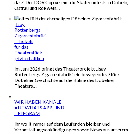
das? Der DOR Cup vereint die Skatecontests in Döbeln,
Ostrau und Roßwein…
„Isay
Rottenbergs
Zigarrenfabrik“
– Tickets
für das
Theaterstück
jetzt erhältlich
Im Juni 2026 bringt das Theaterprojekt „Isay
Rottenbergs Zigarrenfabrik“ ein bewegendes Stück
Döbelner Geschichte auf die Bühne des Döbelner
Theaters….
WIR HABEN KANÄLE
AUF WHATS APP UND
TELEGRAM
Ihr wollt immer auf dem Laufenden bleiben und
Veranstaltungsankündigungen sowie News aus unserem