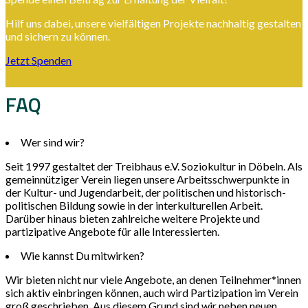
Hilf uns dabei, unsere vielfältigen Projekte nachhaltig gestalten
und sichern zu können.
Jetzt Spenden
FAQ
Wer sind wir?
Seit 1997 gestaltet der Treibhaus e.V. Soziokultur in Döbeln. Als
gemeinnütziger Verein liegen unsere Arbeitsschwerpunkte in
der Kultur- und Jugendarbeit, der politischen und historisch-
politischen Bildung sowie in der interkulturellen Arbeit.
Darüber hinaus bieten zahlreiche weitere Projekte und
partizipative Angebote für alle Interessierten.
Wie kannst Du mitwirken?
Wir bieten nicht nur viele Angebote, an denen Teilnehmer*innen
sich aktiv einbringen können, auch wird Partizipation im Verein
groß geschrieben. Aus diesem Grund sind wir neben neuen