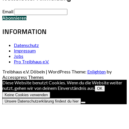
Email
INFORMATION
Datenschutz
Impressum
Jobs
Pro Treibhaus e.V.
Treibhaus e.V. Döbeln | WordPress Theme:
Enlighten
by
Accesspress Themes
Diese Website benutzt Cookies. Wenn du die Website weiter
nutzt, gehen wir von deinem Einverständnis aus.
OK
Keine Cookies verwenden
Unsere Datenschutzerklärung findest du hier