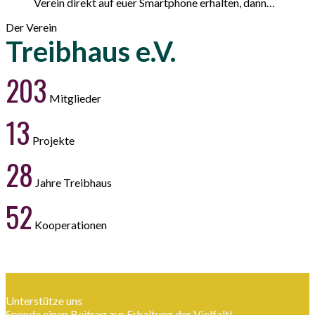
Verein direkt auf euer Smartphone erhalten, dann…
Der Verein
Treibhaus e.V.
203
Mitglieder
13
Projekte
28
Jahre Treibhaus
52
Kooperationen
Unterstütze uns
Spende einen Beitrag zur Erhaltung der Vielfalt!