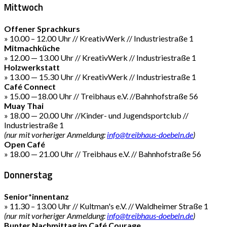
Mittwoch
Offener Sprachkurs
» 10.00 – 12.00 Uhr // KreativWerk // Industriestraße 1
Mitmachküche
» 12.00 — 13.00 Uhr // KreativWerk // Industriestraße 1
Holzwerkstatt
» 13.00 — 15.30 Uhr // KreativWerk // Industriestraße 1
Café Connect
» 15.00 —18.00 Uhr // Treibhaus e.V. //Bahnhofstraße 56
Muay Thai
» 18.00 — 20.00 Uhr //Kinder- und Jugendsportclub //
Industriestraße 1
(nur mit vorheriger Anmeldung:
info@treibhaus-doebeln.de
)
Open Café
» 18.00 — 21.00 Uhr // Treibhaus e.V. // Bahnhofstraße 56
Donnerstag
Senior*innentanz
» 11.30 – 13.00 Uhr // Kultman's e.V. // Waldheimer Straße 1
(nur mit vorheriger Anmeldung:
info@treibhaus-doebeln.de
)
Bunter Nachmittag im Café Courage