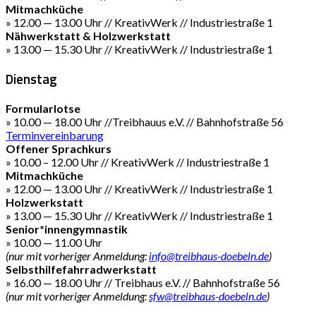
Mitmachküche
» 12.00 — 13.00 Uhr // KreativWerk // Industriestraße 1
Nähwerkstatt & Holzwerkstatt
» 13.00 — 15.30 Uhr // KreativWerk // Industriestraße 1
Dienstag
Formularlotse
» 10.00 — 18.00 Uhr //Treibhauus e.V. // Bahnhofstraße 56
Terminvereinbarung
Offener Sprachkurs
» 10.00 – 12.00 Uhr // KreativWerk // Industriestraße 1
Mitmachküche
» 12.00 — 13.00 Uhr // KreativWerk // Industriestraße 1
Holzwerkstatt
» 13.00 — 15.30 Uhr // KreativWerk // Industriestraße 1
Senior*innengymnastik
» 10.00 — 11.00 Uhr
(nur mit vorheriger Anmeldung:
info@treibhaus-doebeln.de
)
Selbsthilfefahrradwerkstatt
» 16.00 — 18.00 Uhr // Treibhaus e.V. // Bahnhofstraße 56
(nur mit vorheriger Anmeldung:
sfw@treibhaus-doebeln.de
)