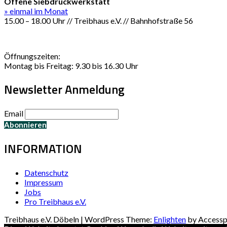
Offene Siebdruckwerkstatt
» einmal im Monat
15.00 – 18.00 Uhr // Treibhaus e.V. // Bahnhofstraße 56
Öffnungszeiten:
Montag bis Freitag: 9.30 bis 16.30 Uhr
Newsletter Anmeldung
Email
INFORMATION
Datenschutz
Impressum
Jobs
Pro Treibhaus e.V.
Treibhaus e.V. Döbeln | WordPress Theme:
Enlighten
by Accessp