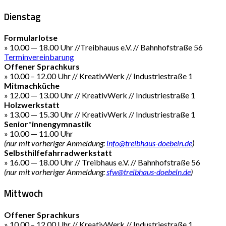
Dienstag
Formularlotse
» 10.00 — 18.00 Uhr //Treibhauus e.V. // Bahnhofstraße 56
Terminvereinbarung
Offener Sprachkurs
» 10.00 – 12.00 Uhr // KreativWerk // Industriestraße 1
Mitmachküche
» 12.00 — 13.00 Uhr // KreativWerk // Industriestraße 1
Holzwerkstatt
» 13.00 — 15.30 Uhr // KreativWerk // Industriestraße 1
Senior*innengymnastik
» 10.00 — 11.00 Uhr
(nur mit vorheriger Anmeldung:
info@treibhaus-doebeln.de
)
Selbsthilfefahrradwerkstatt
» 16.00 — 18.00 Uhr // Treibhaus e.V. // Bahnhofstraße 56
(nur mit vorheriger Anmeldung:
sfw@treibhaus-doebeln.de
)
Mittwoch
Offener Sprachkurs
» 10.00 – 12.00 Uhr // KreativWerk // Industriestraße 1