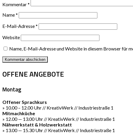
Kommentar
*
Name
*
E-Mail-Adresse
*
Website
Name, E-Mail-Adresse und Website in diesem Browser für m
OFFENE ANGEBOTE
Montag
Offener Sprachkurs
» 10.00 – 12.00 Uhr // KreativWerk // Industriestraße 1
Mitmachküche
» 12.00 — 13.00 Uhr // KreativWerk // Industriestraße 1
Nähwerkstatt & Holzwerkstatt
» 13.00 — 15.30 Uhr // KreativWerk // Industriestraße 1