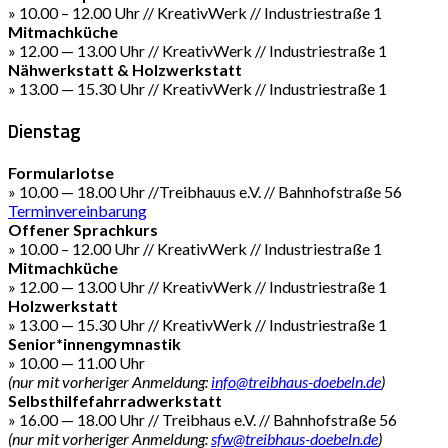
» 10.00 – 12.00 Uhr // KreativWerk // Industriestraße 1
Mitmachküche
» 12.00 — 13.00 Uhr // KreativWerk // Industriestraße 1
Nähwerkstatt & Holzwerkstatt
» 13.00 — 15.30 Uhr // KreativWerk // Industriestraße 1
Dienstag
Formularlotse
» 10.00 — 18.00 Uhr //Treibhauus e.V. // Bahnhofstraße 56
Terminvereinbarung
Offener Sprachkurs
» 10.00 – 12.00 Uhr // KreativWerk // Industriestraße 1
Mitmachküche
» 12.00 — 13.00 Uhr // KreativWerk // Industriestraße 1
Holzwerkstatt
» 13.00 — 15.30 Uhr // KreativWerk // Industriestraße 1
Senior*innengymnastik
» 10.00 — 11.00 Uhr
(nur mit vorheriger Anmeldung:
info@treibhaus-doebeln.de
)
Selbsthilfefahrradwerkstatt
» 16.00 — 18.00 Uhr // Treibhaus e.V. // Bahnhofstraße 56
(nur mit vorheriger Anmeldung:
sfw@treibhaus-doebeln.de
)