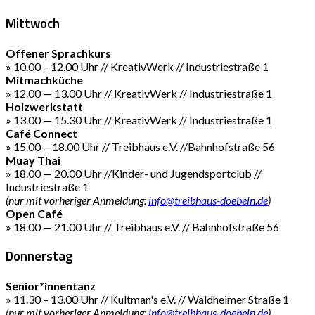
Mittwoch
Offener Sprachkurs
» 10.00 – 12.00 Uhr // KreativWerk // Industriestraße 1
Mitmachküche
» 12.00 — 13.00 Uhr // KreativWerk // Industriestraße 1
Holzwerkstatt
» 13.00 — 15.30 Uhr // KreativWerk // Industriestraße 1
Café Connect
» 15.00 —18.00 Uhr // Treibhaus e.V. //Bahnhofstraße 56
Muay Thai
» 18.00 — 20.00 Uhr //Kinder- und Jugendsportclub //
Industriestraße 1
(nur mit vorheriger Anmeldung:
info@treibhaus-doebeln.de
)
Open Café
» 18.00 — 21.00 Uhr // Treibhaus e.V. // Bahnhofstraße 56
Donnerstag
Senior*innentanz
» 11.30 – 13.00 Uhr // Kultman's e.V. // Waldheimer Straße 1
(nur mit vorheriger Anmeldung:
info@treibhaus-doebeln.de
)