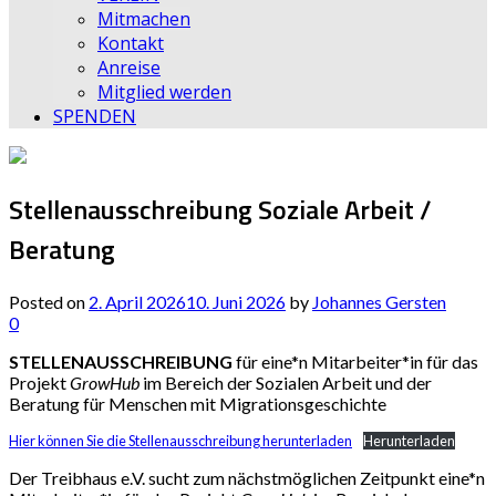
Mitmachen
Kontakt
Anreise
Mitglied werden
SPENDEN
Stellenausschreibung Soziale Arbeit /
Beratung
Posted on
2. April 2026
10. Juni 2026
by
Johannes Gersten
0
STELLENAUSSCHREIBUNG
für eine*n Mitarbeiter*in für das
Projekt
GrowHub
im Bereich der Sozialen Arbeit und der
Beratung für Menschen mit Migrationsgeschichte
Hier können Sie die Stellenausschreibung herunterladen
Herunterladen
Der Treibhaus e.V. sucht zum nächstmöglichen Zeitpunkt eine*n