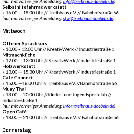
(nur mit vorheriger Anmeldung:
info@treibhaus-doebeln.de
)
Selbsthilfefahrradwerkstatt
» 16.00 — 18.00 Uhr // Treibhaus e.V. // Bahnhofstraße 56
(nur mit vorheriger Anmeldung:
sfw@treibhaus-doebeln.de
)
Mittwoch
Offener Sprachkurs
» 10.00 – 12.00 Uhr // KreativWerk // Industriestraße 1
Mitmachküche
» 12.00 — 13.00 Uhr // KreativWerk // Industriestraße 1
Holzwerkstatt
» 13.00 — 15.30 Uhr // KreativWerk // Industriestraße 1
Café Connect
» 15.00 —18.00 Uhr // Treibhaus e.V. //Bahnhofstraße 56
Muay Thai
» 18.00 — 20.00 Uhr //Kinder- und Jugendsportclub //
Industriestraße 1
(nur mit vorheriger Anmeldung:
info@treibhaus-doebeln.de
)
Open Café
» 18.00 — 21.00 Uhr // Treibhaus e.V. // Bahnhofstraße 56
Donnerstag