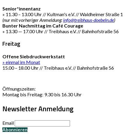
Senior*innentanz
» 11.30 – 13.00 Uhr // Kultman's e.V. // Waldheimer Straße 1
(nur mit vorheriger Anmeldung:
info@treibhaus-doebeln.de
)
Bunter Nachmittag im Café Courage
» 13.30 — 17.00 Uhr // Treibhaus e.V. // Bahnhofstraße 56
Freitag
Offene Siebdruckwerkstatt
» einmal im Monat
15.00 – 18.00 Uhr // Treibhaus e.V. // Bahnhofstraße 56
Öffnungszeiten:
Montag bis Freitag: 9.30 bis 16.30 Uhr
Newsletter Anmeldung
Email