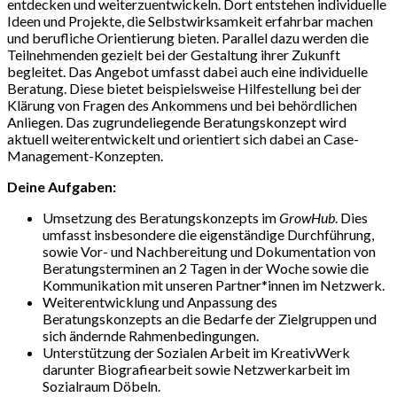
entdecken und weiterzuentwickeln. Dort entstehen individuelle
Ideen und Projekte, die Selbstwirksamkeit erfahrbar machen
und berufliche Orientierung bieten. Parallel dazu werden die
Teilnehmenden gezielt bei der Gestaltung ihrer Zukunft
begleitet. Das Angebot umfasst dabei auch eine individuelle
Beratung. Diese bietet beispielsweise Hilfestellung bei der
Klärung von Fragen des Ankommens und bei behördlichen
Anliegen. Das zugrundeliegende Beratungskonzept wird
aktuell weiterentwickelt und orientiert sich dabei an Case-
Management-Konzepten.
Deine Aufgaben:
Umsetzung des Beratungskonzepts im
GrowHub
. Dies
umfasst insbesondere die eigenständige Durchführung,
sowie Vor- und Nachbereitung und Dokumentation von
Beratungsterminen an 2 Tagen in der Woche sowie die
Kommunikation mit unseren Partner*innen im Netzwerk.
Weiterentwicklung und Anpassung des
Beratungskonzepts an die Bedarfe der Zielgruppen und
sich ändernde Rahmenbedingungen.
Unterstützung der Sozialen Arbeit im KreativWerk
darunter Biografiearbeit sowie Netzwerkarbeit im
Sozialraum Döbeln.