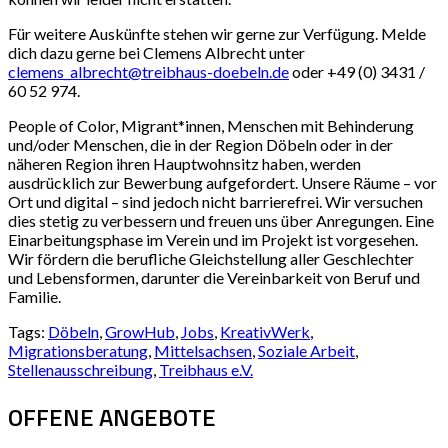
Für weitere Auskünfte stehen wir gerne zur Verfügung. Melde
dich dazu gerne bei Clemens Albrecht unter
clemens_albrecht@treibhaus-doebeln.de
oder +49 (0) 3431 /
60 52 974.
People of Color, Migrant*innen, Menschen mit Behinderung
und/oder Menschen, die in der Region Döbeln oder in der
näheren Region ihren Hauptwohnsitz haben, werden
ausdrücklich zur Bewerbung aufgefordert. Unsere Räume – vor
Ort und digital – sind jedoch nicht barrierefrei. Wir versuchen
dies stetig zu verbessern und freuen uns über Anregungen. Eine
Einarbeitungsphase im Verein und im Projekt ist vorgesehen.
Wir fördern die berufliche Gleichstellung aller Geschlechter
und Lebensformen, darunter die Vereinbarkeit von Beruf und
Familie.
Tags:
Döbeln
,
GrowHub
,
Jobs
,
KreativWerk
,
Migrationsberatung
,
Mittelsachsen
,
Soziale Arbeit
,
Stellenausschreibung
,
Treibhaus e.V.
OFFENE ANGEBOTE