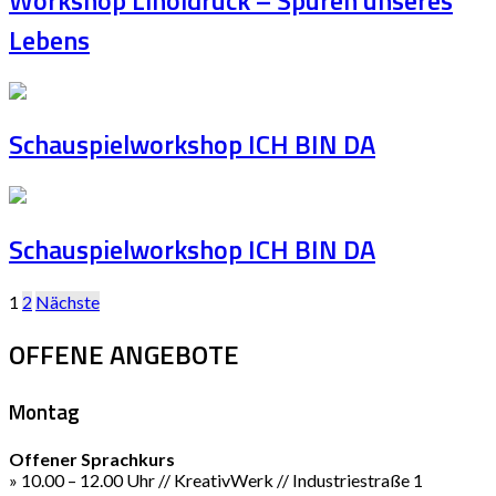
Lebens
Schauspielworkshop ICH BIN DA
Schauspielworkshop ICH BIN DA
Seitennummerierung
1
2
Nächste
der
OFFENE ANGEBOTE
Beiträge
Montag
Offener Sprachkurs
» 10.00 – 12.00 Uhr // KreativWerk // Industriestraße 1