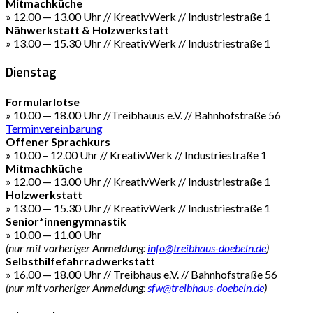
Mitmachküche
» 12.00 — 13.00 Uhr // KreativWerk // Industriestraße 1
Nähwerkstatt & Holzwerkstatt
» 13.00 — 15.30 Uhr // KreativWerk // Industriestraße 1
Dienstag
Formularlotse
» 10.00 — 18.00 Uhr //Treibhauus e.V. // Bahnhofstraße 56
Terminvereinbarung
Offener Sprachkurs
» 10.00 – 12.00 Uhr // KreativWerk // Industriestraße 1
Mitmachküche
» 12.00 — 13.00 Uhr // KreativWerk // Industriestraße 1
Holzwerkstatt
» 13.00 — 15.30 Uhr // KreativWerk // Industriestraße 1
Senior*innengymnastik
» 10.00 — 11.00 Uhr
(nur mit vorheriger Anmeldung:
info@treibhaus-doebeln.de
)
Selbsthilfefahrradwerkstatt
» 16.00 — 18.00 Uhr // Treibhaus e.V. // Bahnhofstraße 56
(nur mit vorheriger Anmeldung:
sfw@treibhaus-doebeln.de
)