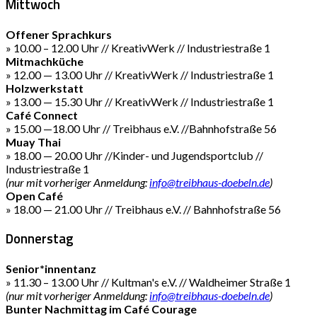
Mittwoch
Offener Sprachkurs
» 10.00 – 12.00 Uhr // KreativWerk // Industriestraße 1
Mitmachküche
» 12.00 — 13.00 Uhr // KreativWerk // Industriestraße 1
Holzwerkstatt
» 13.00 — 15.30 Uhr // KreativWerk // Industriestraße 1
Café Connect
» 15.00 —18.00 Uhr // Treibhaus e.V. //Bahnhofstraße 56
Muay Thai
» 18.00 — 20.00 Uhr //Kinder- und Jugendsportclub //
Industriestraße 1
(nur mit vorheriger Anmeldung:
info@treibhaus-doebeln.de
)
Open Café
» 18.00 — 21.00 Uhr // Treibhaus e.V. // Bahnhofstraße 56
Donnerstag
Senior*innentanz
» 11.30 – 13.00 Uhr // Kultman's e.V. // Waldheimer Straße 1
(nur mit vorheriger Anmeldung:
info@treibhaus-doebeln.de
)
Bunter Nachmittag im Café Courage