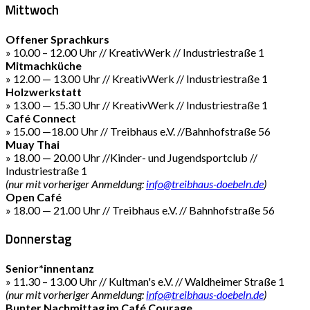
Mittwoch
Offener Sprachkurs
» 10.00 – 12.00 Uhr // KreativWerk // Industriestraße 1
Mitmachküche
» 12.00 — 13.00 Uhr // KreativWerk // Industriestraße 1
Holzwerkstatt
» 13.00 — 15.30 Uhr // KreativWerk // Industriestraße 1
Café Connect
» 15.00 —18.00 Uhr // Treibhaus e.V. //Bahnhofstraße 56
Muay Thai
» 18.00 — 20.00 Uhr //Kinder- und Jugendsportclub //
Industriestraße 1
(nur mit vorheriger Anmeldung:
info@treibhaus-doebeln.de
)
Open Café
» 18.00 — 21.00 Uhr // Treibhaus e.V. // Bahnhofstraße 56
Donnerstag
Senior*innentanz
» 11.30 – 13.00 Uhr // Kultman's e.V. // Waldheimer Straße 1
(nur mit vorheriger Anmeldung:
info@treibhaus-doebeln.de
)
Bunter Nachmittag im Café Courage