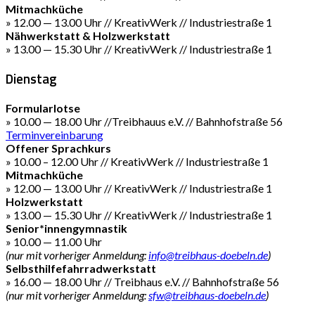
Mitmachküche
» 12.00 — 13.00 Uhr // KreativWerk // Industriestraße 1
Nähwerkstatt & Holzwerkstatt
» 13.00 — 15.30 Uhr // KreativWerk // Industriestraße 1
Dienstag
Formularlotse
» 10.00 — 18.00 Uhr //Treibhauus e.V. // Bahnhofstraße 56
Terminvereinbarung
Offener Sprachkurs
» 10.00 – 12.00 Uhr // KreativWerk // Industriestraße 1
Mitmachküche
» 12.00 — 13.00 Uhr // KreativWerk // Industriestraße 1
Holzwerkstatt
» 13.00 — 15.30 Uhr // KreativWerk // Industriestraße 1
Senior*innengymnastik
» 10.00 — 11.00 Uhr
(nur mit vorheriger Anmeldung:
info@treibhaus-doebeln.de
)
Selbsthilfefahrradwerkstatt
» 16.00 — 18.00 Uhr // Treibhaus e.V. // Bahnhofstraße 56
(nur mit vorheriger Anmeldung:
sfw@treibhaus-doebeln.de
)