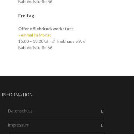
Bahnhofstraße 56
Freitag
Offene Siebdruckwerkstatt
» einmal im Monat
15.00 – 18.00 Uhr // Treibhaus e.V. //
Bahnhofstraße 56
INFORMATION
Datenschutz
Impressum