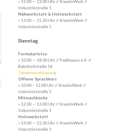
» 12.00 — 13.00 Uhr // KreativWerk //
Industriestraße 1
Nähwerkstatt & Holzwerkstatt
» 13.00 — 15.30 Uhr // KreativWerk //
Industriestraße 1
Dienstag
Formularlotse
» 10.00 — 18.00 Uhr //Treibhauus e.V. //
Bahnhofstraße 56
Terminvereinbarung
Offener Sprachkurs
» 10.00 – 12.00 Uhr // KreativWerk //
Industriestraße 1
Mitmachküche
» 12.00 — 13.00 Uhr // KreativWerk //
Industriestraße 1
Holzwerkstatt
» 13.00 — 15.30 Uhr // KreativWerk //
Industriestraße 1