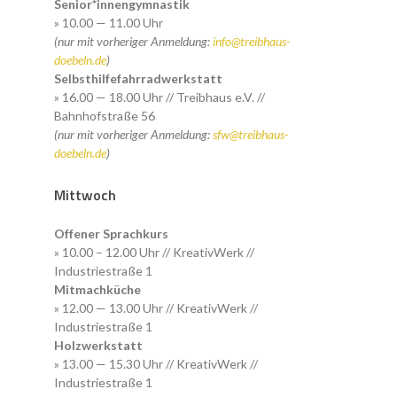
Senior*innengymnastik
» 10.00 — 11.00 Uhr
(nur mit vorheriger Anmeldung:
info@treibhaus-
doebeln.de
)
Selbsthilfefahrradwerkstatt
» 16.00 — 18.00 Uhr // Treibhaus e.V. //
Bahnhofstraße 56
(nur mit vorheriger Anmeldung:
sfw@treibhaus-
doebeln.de
)
Mittwoch
Offener Sprachkurs
» 10.00 – 12.00 Uhr // KreativWerk //
Industriestraße 1
Mitmachküche
» 12.00 — 13.00 Uhr // KreativWerk //
Industriestraße 1
Holzwerkstatt
» 13.00 — 15.30 Uhr // KreativWerk //
Industriestraße 1