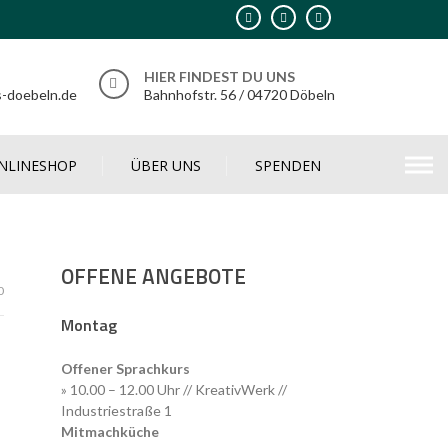
HIER FINDEST DU UNS
s-doebeln.de
Bahnhofstr. 56 / 04720 Döbeln
NLINESHOP
ÜBER UNS
SPENDEN
OFFENE ANGEBOTE
0
Montag
Offener Sprachkurs
» 10.00 – 12.00 Uhr // KreativWerk //
Industriestraße 1
Mitmachküche