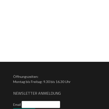
Öffnungszeiten:
Montag bis Freitag: 9.30 bis 16.30 Uhr
NEWSLETTER ANMELDUNG
Email