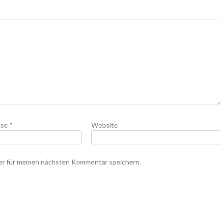
sse
*
Website
er für meinen nächsten Kommentar speichern.