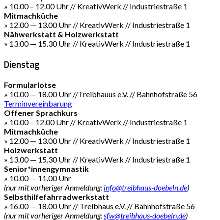
» 10.00 – 12.00 Uhr // KreativWerk // Industriestraße 1
Mitmachküche
» 12.00 — 13.00 Uhr // KreativWerk // Industriestraße 1
Nähwerkstatt & Holzwerkstatt
» 13.00 — 15.30 Uhr // KreativWerk // Industriestraße 1
Dienstag
Formularlotse
» 10.00 — 18.00 Uhr //Treibhauus e.V. // Bahnhofstraße 56
Terminvereinbarung
Offener Sprachkurs
» 10.00 – 12.00 Uhr // KreativWerk // Industriestraße 1
Mitmachküche
» 12.00 — 13.00 Uhr // KreativWerk // Industriestraße 1
Holzwerkstatt
» 13.00 — 15.30 Uhr // KreativWerk // Industriestraße 1
Senior*innengymnastik
» 10.00 — 11.00 Uhr
(nur mit vorheriger Anmeldung:
info@treibhaus-doebeln.de
)
Selbsthilfefahrradwerkstatt
» 16.00 — 18.00 Uhr // Treibhaus e.V. // Bahnhofstraße 56
(nur mit vorheriger Anmeldung:
sfw@treibhaus-doebeln.de
)