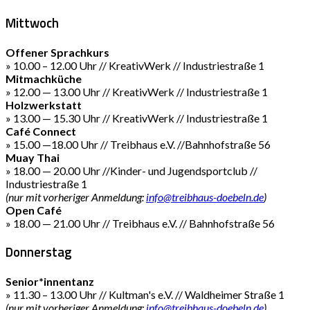
Mittwoch
Offener Sprachkurs
» 10.00 – 12.00 Uhr // KreativWerk // Industriestraße 1
Mitmachküche
» 12.00 — 13.00 Uhr // KreativWerk // Industriestraße 1
Holzwerkstatt
» 13.00 — 15.30 Uhr // KreativWerk // Industriestraße 1
Café Connect
» 15.00 —18.00 Uhr // Treibhaus e.V. //Bahnhofstraße 56
Muay Thai
» 18.00 — 20.00 Uhr //Kinder- und Jugendsportclub //
Industriestraße 1
(nur mit vorheriger Anmeldung:
info@treibhaus-doebeln.de
)
Open Café
» 18.00 — 21.00 Uhr // Treibhaus e.V. // Bahnhofstraße 56
Donnerstag
Senior*innentanz
» 11.30 – 13.00 Uhr // Kultman's e.V. // Waldheimer Straße 1
(nur mit vorheriger Anmeldung:
info@treibhaus-doebeln.de
)