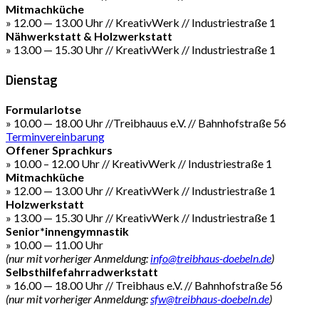
Mitmachküche
» 12.00 — 13.00 Uhr // KreativWerk // Industriestraße 1
Nähwerkstatt & Holzwerkstatt
» 13.00 — 15.30 Uhr // KreativWerk // Industriestraße 1
Dienstag
Formularlotse
» 10.00 — 18.00 Uhr //Treibhauus e.V. // Bahnhofstraße 56
Terminvereinbarung
Offener Sprachkurs
» 10.00 – 12.00 Uhr // KreativWerk // Industriestraße 1
Mitmachküche
» 12.00 — 13.00 Uhr // KreativWerk // Industriestraße 1
Holzwerkstatt
» 13.00 — 15.30 Uhr // KreativWerk // Industriestraße 1
Senior*innengymnastik
» 10.00 — 11.00 Uhr
(nur mit vorheriger Anmeldung:
info@treibhaus-doebeln.de
)
Selbsthilfefahrradwerkstatt
» 16.00 — 18.00 Uhr // Treibhaus e.V. // Bahnhofstraße 56
(nur mit vorheriger Anmeldung:
sfw@treibhaus-doebeln.de
)