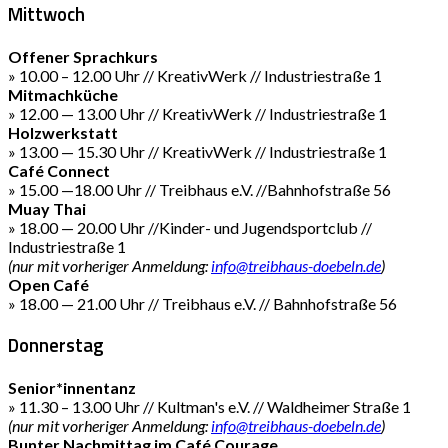
Mittwoch
Offener Sprachkurs
» 10.00 – 12.00 Uhr // KreativWerk // Industriestraße 1
Mitmachküche
» 12.00 — 13.00 Uhr // KreativWerk // Industriestraße 1
Holzwerkstatt
» 13.00 — 15.30 Uhr // KreativWerk // Industriestraße 1
Café Connect
» 15.00 —18.00 Uhr // Treibhaus e.V. //Bahnhofstraße 56
Muay Thai
» 18.00 — 20.00 Uhr //Kinder- und Jugendsportclub //
Industriestraße 1
(nur mit vorheriger Anmeldung:
info@treibhaus-doebeln.de
)
Open Café
» 18.00 — 21.00 Uhr // Treibhaus e.V. // Bahnhofstraße 56
Donnerstag
Senior*innentanz
» 11.30 – 13.00 Uhr // Kultman's e.V. // Waldheimer Straße 1
(nur mit vorheriger Anmeldung:
info@treibhaus-doebeln.de
)
Bunter Nachmittag im Café Courage