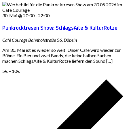
30. Mai @ 20:00
-
22:00
Punkrocktresen Show: SchlagsAite & KulturRotze
Café Courage
Bahnhofstraße 56, Döbeln
Am 30. Mai ist es wieder so weit: Unser Café wird wieder zur
Bühne. Ein Bier und zwei Bands, die keine halben Sachen
machen SchlagsAite & KulturRotze liefern den Sound […]
5€ – 10€