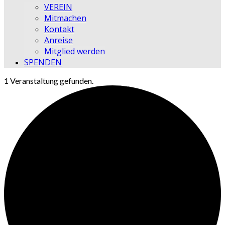
VEREIN
Mitmachen
Kontakt
Anreise
Mitglied werden
SPENDEN
1 Veranstaltung gefunden.