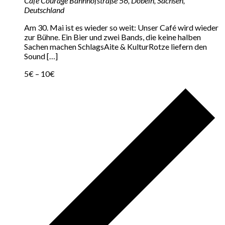
Café Courage
Bahnhofstraße 56, Döbeln, Sachsen,
Deutschland
Am 30. Mai ist es wieder so weit: Unser Café wird wieder
zur Bühne. Ein Bier und zwei Bands, die keine halben
Sachen machen SchlagsAite & KulturRotze liefern den
Sound […]
5€ – 10€