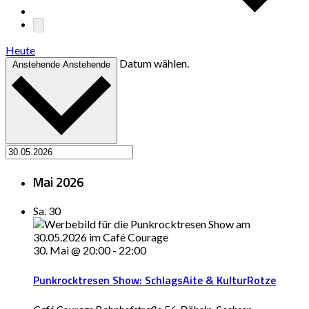
Heute
Datum wählen.
Anstehende
Anstehende
Mai 2026
Sa.
30
30. Mai @ 20:00
-
22:00
Punkrocktresen Show: SchlagsAite & KulturRotze