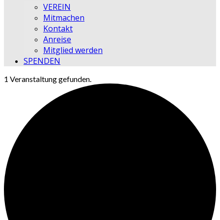
VEREIN
Mitmachen
Kontakt
Anreise
Mitglied werden
SPENDEN
1 Veranstaltung gefunden.