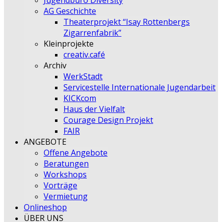
Jugendbüro Diversity
AG Geschichte
Theaterprojekt “Isay Rottenbergs
Zigarrenfabrik”
Kleinprojekte
creativ.café
Archiv
WerkStadt
Servicestelle Internationale Jugendarbeit
KICKcom
Haus der Vielfalt
Courage Design Projekt
FAIR
ANGEBOTE
Offene Angebote
Beratungen
Workshops
Vorträge
Vermietung
Onlineshop
ÜBER UNS