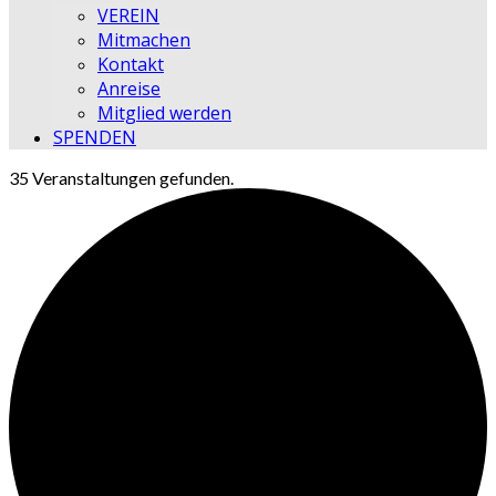
VEREIN
Mitmachen
Kontakt
Anreise
Mitglied werden
SPENDEN
35 Veranstaltungen gefunden.