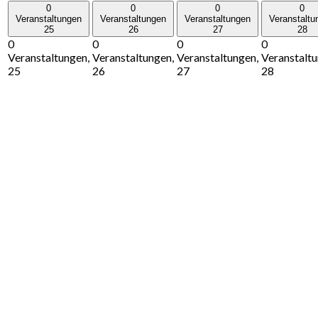
0
0
0
0
Veranstaltungen
Veranstaltungen
Veranstaltungen
Veranstaltu
25
26
27
28
0
0
0
0
Veranstaltungen,
Veranstaltungen,
Veranstaltungen,
Veranstaltu
25
26
27
28