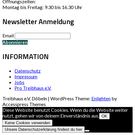
Öffnungszeiten:
Montag bis Freitag: 9.30 bis 16.30 Uhr
Newsletter Anmeldung
Email
INFORMATION
Datenschutz
Impressum
Jobs
Pro Treibhaus e.V.
Treibhaus e.V. Döbeln | WordPress Theme:
Enlighten
by
Accesspress Themes
Diese Website benutzt Cookies. Wenn du die Website weiter
nutzt, gehen wir von deinem Einverständnis aus.
OK
Keine Cookies verwenden
Unsere Datenschutzerklärung findest du hier