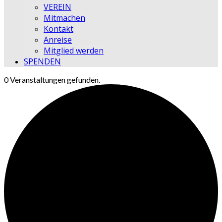
VEREIN
Mitmachen
Kontakt
Anreise
Mitglied werden
SPENDEN
0 Veranstaltungen gefunden.