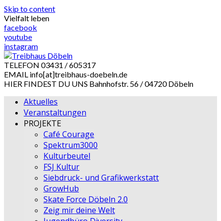
Skip to content
Vielfalt leben
facebook
youtube
instagram
TELEFON
03431 / 605317
EMAIL
info[at]treibhaus-doebeln.de
HIER FINDEST DU UNS
Bahnhofstr. 56 / 04720 Döbeln
Aktuelles
Veranstaltungen
PROJEKTE
Café Courage
Spektrum3000
Kulturbeutel
FSJ Kultur
Siebdruck- und Grafikwerkstatt
GrowHub
Skate Force Döbeln 2.0
Zeig mir deine Welt