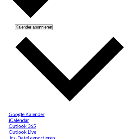
Kalender abonnieren
Google Kalender
iCalendar
Outlook 365
Outlook Live
.ics-Datei exportieren