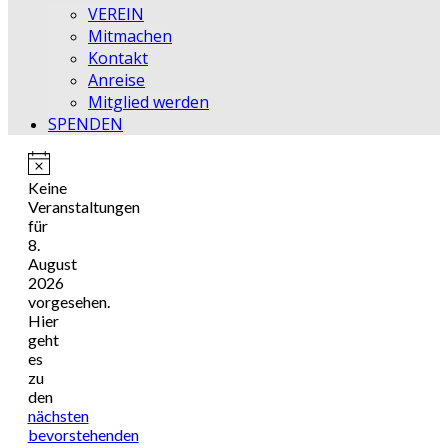
VEREIN
Mitmachen
Kontakt
Anreise
Mitglied werden
SPENDEN
Hinweis
Keine
Veranstaltungen
für
8.
August
2026
vorgesehen.
Hier
geht
es
zu
den
nächsten
bevorstehenden