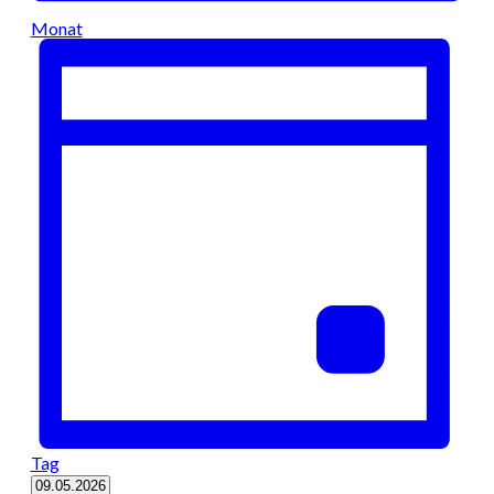
Monat
Tag
Datum
09.05.2026