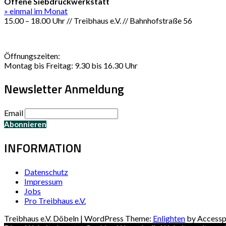
Offene Siebdruckwerkstatt
» einmal im Monat
15.00 – 18.00 Uhr // Treibhaus e.V. // Bahnhofstraße 56
Öffnungszeiten:
Montag bis Freitag: 9.30 bis 16.30 Uhr
Newsletter Anmeldung
Email
INFORMATION
Datenschutz
Impressum
Jobs
Pro Treibhaus e.V.
Treibhaus e.V. Döbeln | WordPress Theme:
Enlighten
by Accessp