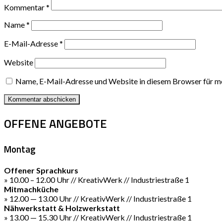
Kommentar
*
Name
*
E-Mail-Adresse
*
Website
Name, E-Mail-Adresse und Website in diesem Browser für m
OFFENE ANGEBOTE
Montag
Offener Sprachkurs
» 10.00 – 12.00 Uhr // KreativWerk // Industriestraße 1
Mitmachküche
» 12.00 — 13.00 Uhr // KreativWerk // Industriestraße 1
Nähwerkstatt & Holzwerkstatt
» 13.00 — 15.30 Uhr // KreativWerk // Industriestraße 1