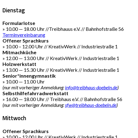
Dienstag
Formularlotse
» 10.00 — 18.00 Uhr //Treibhauus e.V. // Bahnhofstraße 56
Terminvereinbarung
Offener Sprachkurs
» 10.00 – 12.00 Uhr // KreativWerk // Industriestraße 1
Mitmachküche
» 12.00 — 13.00 Uhr // KreativWerk // Industriestraße 1
Holzwerkstatt
» 13.00 — 15.30 Uhr // KreativWerk // Industriestraße 1
Senior*innengymnastik
» 10.00 — 11.00 Uhr
(nur mit vorheriger Anmeldung:
info@treibhaus-doebeln.de
)
Selbsthilfefahrradwerkstatt
» 16.00 — 18.00 Uhr // Treibhaus e.V. // Bahnhofstraße 56
(nur mit vorheriger Anmeldung:
sfw@treibhaus-doebeln.de
)
Mittwoch
Offener Sprachkurs
» 10.00 – 12.00 Uhr // KreativWerk // Industriestraße 1