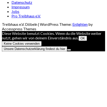
Datenschutz
Impressum
Jobs
Pro Treibhaus e.V.
Treibhaus e.V. Döbeln | WordPress Theme:
Enlighten
by
Accesspress Themes
Diese Website benutzt Cookies. Wenn du die Website weiter
nutzt, gehen wir von deinem Einverständnis aus.
OK
Keine Cookies verwenden
Unsere Datenschutzerklärung findest du hier