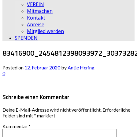
VEREIN
Mitmachen
Kontakt
Anreise
Mitglied werden
SPENDEN
83416900_2454812398093972_3037328
Posted on
12. Februar 2020
by
Antje Hering
0
Schreibe einen Kommentar
Deine E-Mail-Adresse wird nicht veröffentlicht.
Erforderliche
Felder sind mit
*
markiert
Kommentar
*