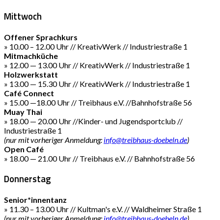
Mittwoch
Offener Sprachkurs
» 10.00 – 12.00 Uhr // KreativWerk // Industriestraße 1
Mitmachküche
» 12.00 — 13.00 Uhr // KreativWerk // Industriestraße 1
Holzwerkstatt
» 13.00 — 15.30 Uhr // KreativWerk // Industriestraße 1
Café Connect
» 15.00 —18.00 Uhr // Treibhaus e.V. //Bahnhofstraße 56
Muay Thai
» 18.00 — 20.00 Uhr //Kinder- und Jugendsportclub //
Industriestraße 1
(nur mit vorheriger Anmeldung:
info@treibhaus-doebeln.de
)
Open Café
» 18.00 — 21.00 Uhr // Treibhaus e.V. // Bahnhofstraße 56
Donnerstag
Senior*innentanz
» 11.30 – 13.00 Uhr // Kultman's e.V. // Waldheimer Straße 1
(nur mit vorheriger Anmeldung:
info@treibhaus-doebeln.de
)