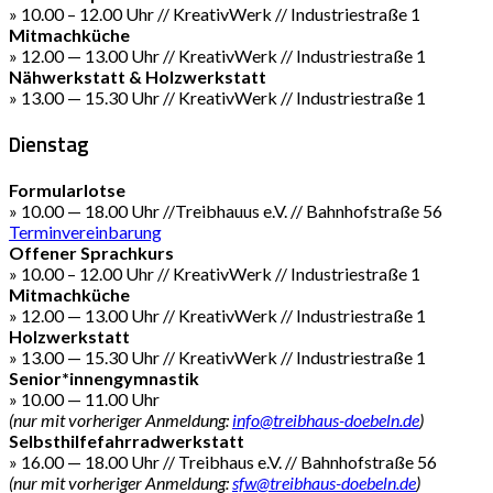
» 10.00 – 12.00 Uhr // KreativWerk // Industriestraße 1
Mitmachküche
» 12.00 — 13.00 Uhr // KreativWerk // Industriestraße 1
Nähwerkstatt & Holzwerkstatt
» 13.00 — 15.30 Uhr // KreativWerk // Industriestraße 1
Dienstag
Formularlotse
» 10.00 — 18.00 Uhr //Treibhauus e.V. // Bahnhofstraße 56
Terminvereinbarung
Offener Sprachkurs
» 10.00 – 12.00 Uhr // KreativWerk // Industriestraße 1
Mitmachküche
» 12.00 — 13.00 Uhr // KreativWerk // Industriestraße 1
Holzwerkstatt
» 13.00 — 15.30 Uhr // KreativWerk // Industriestraße 1
Senior*innengymnastik
» 10.00 — 11.00 Uhr
(nur mit vorheriger Anmeldung:
info@treibhaus-doebeln.de
)
Selbsthilfefahrradwerkstatt
» 16.00 — 18.00 Uhr // Treibhaus e.V. // Bahnhofstraße 56
(nur mit vorheriger Anmeldung:
sfw@treibhaus-doebeln.de
)