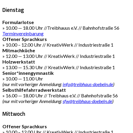
Dienstag
Formularlotse
» 10.00 — 18.00 Uhr //Treibhauus e.V. // Bahnhofstraße 56
Terminvereinbarung
Offener Sprachkurs
» 10.00 – 12.00 Uhr // KreativWerk // Industriestraße 1
Mitmachküche
» 12.00 — 13.00 Uhr // KreativWerk // Industriestraße 1
Holzwerkstatt
» 13.00 — 15.30 Uhr // KreativWerk // Industriestraße 1
Senior*innengymnastik
» 10.00 — 11.00 Uhr
(nur mit vorheriger Anmeldung:
info@treibhaus-doebeln.de
)
Selbsthilfefahrradwerkstatt
» 16.00 — 18.00 Uhr // Treibhaus e.V. // Bahnhofstraße 56
(nur mit vorheriger Anmeldung:
sfw@treibhaus-doebeln.de
)
Mittwoch
Offener Sprachkurs
» 10.00 – 12.00 Uhr // KreativWerk // Industriestraße 1