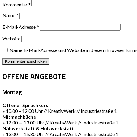
Kommentar
*
Name
*
E-Mail-Adresse
*
Website
Name, E-Mail-Adresse und Website in diesem Browser für m
OFFENE ANGEBOTE
Montag
Offener Sprachkurs
» 10.00 – 12.00 Uhr // KreativWerk // Industriestraße 1
Mitmachküche
» 12.00 — 13.00 Uhr // KreativWerk // Industriestraße 1
Nähwerkstatt & Holzwerkstatt
» 13.00 — 15.30 Uhr // KreativWerk // Industriestraße 1