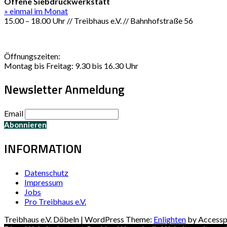
Offene Siebdruckwerkstatt
» einmal im Monat
15.00 – 18.00 Uhr // Treibhaus e.V. // Bahnhofstraße 56
Öffnungszeiten:
Montag bis Freitag: 9.30 bis 16.30 Uhr
Newsletter Anmeldung
Email
INFORMATION
Datenschutz
Impressum
Jobs
Pro Treibhaus e.V.
Treibhaus e.V. Döbeln | WordPress Theme:
Enlighten
by Accessp