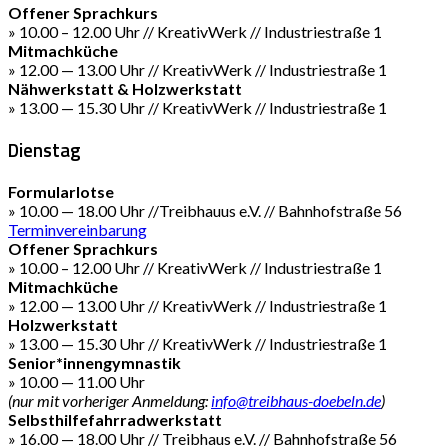
Offener Sprachkurs
» 10.00 – 12.00 Uhr // KreativWerk // Industriestraße 1
Mitmachküche
» 12.00 — 13.00 Uhr // KreativWerk // Industriestraße 1
Nähwerkstatt & Holzwerkstatt
» 13.00 — 15.30 Uhr // KreativWerk // Industriestraße 1
Dienstag
Formularlotse
» 10.00 — 18.00 Uhr //Treibhauus e.V. // Bahnhofstraße 56
Terminvereinbarung
Offener Sprachkurs
» 10.00 – 12.00 Uhr // KreativWerk // Industriestraße 1
Mitmachküche
» 12.00 — 13.00 Uhr // KreativWerk // Industriestraße 1
Holzwerkstatt
» 13.00 — 15.30 Uhr // KreativWerk // Industriestraße 1
Senior*innengymnastik
» 10.00 — 11.00 Uhr
(nur mit vorheriger Anmeldung:
info@treibhaus-doebeln.de
)
Selbsthilfefahrradwerkstatt
» 16.00 — 18.00 Uhr // Treibhaus e.V. // Bahnhofstraße 56