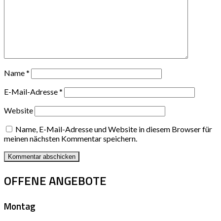
Name
*
E-Mail-Adresse
*
Website
Name, E-Mail-Adresse und Website in diesem Browser für
meinen nächsten Kommentar speichern.
OFFENE ANGEBOTE
Montag