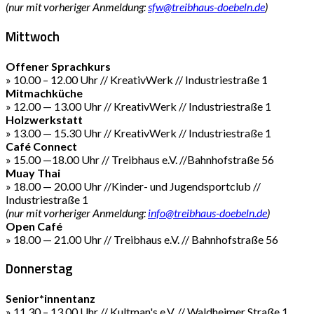
(nur mit vorheriger Anmeldung:
sfw@treibhaus-doebeln.de
)
Mittwoch
Offener Sprachkurs
» 10.00 – 12.00 Uhr // KreativWerk // Industriestraße 1
Mitmachküche
» 12.00 — 13.00 Uhr // KreativWerk // Industriestraße 1
Holzwerkstatt
» 13.00 — 15.30 Uhr // KreativWerk // Industriestraße 1
Café Connect
» 15.00 —18.00 Uhr // Treibhaus e.V. //Bahnhofstraße 56
Muay Thai
» 18.00 — 20.00 Uhr //Kinder- und Jugendsportclub //
Industriestraße 1
(nur mit vorheriger Anmeldung:
info@treibhaus-doebeln.de
)
Open Café
» 18.00 — 21.00 Uhr // Treibhaus e.V. // Bahnhofstraße 56
Donnerstag
Senior*innentanz
» 11.30 – 13.00 Uhr // Kultman's e.V. // Waldheimer Straße 1