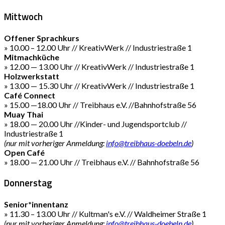
Mittwoch
Offener Sprachkurs
» 10.00 – 12.00 Uhr // KreativWerk // Industriestraße 1
Mitmachküche
» 12.00 — 13.00 Uhr // KreativWerk // Industriestraße 1
Holzwerkstatt
» 13.00 — 15.30 Uhr // KreativWerk // Industriestraße 1
Café Connect
» 15.00 —18.00 Uhr // Treibhaus e.V. //Bahnhofstraße 56
Muay Thai
» 18.00 — 20.00 Uhr //Kinder- und Jugendsportclub //
Industriestraße 1
(nur mit vorheriger Anmeldung:
info@treibhaus-doebeln.de
)
Open Café
» 18.00 — 21.00 Uhr // Treibhaus e.V. // Bahnhofstraße 56
Donnerstag
Senior*innentanz
» 11.30 – 13.00 Uhr // Kultman's e.V. // Waldheimer Straße 1
(nur mit vorheriger Anmeldung:
info@treibhaus-doebeln.de
)