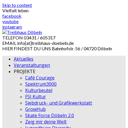
Skip to content
Vielfalt leben
facebook
youtube
instagram
TELEFON
03431 / 605317
EMAIL
info[at]treibhaus-doebeln.de
HIER FINDEST DU UNS
Bahnhofstr. 56 / 04720 Döbeln
Aktuelles
Veranstaltungen
PROJEKTE
Café Courage
Spektrum3000
Kulturbeutel
FSJ Kultur
Siebdruck- und Grafikwerkstatt
GrowHub
Skate Force Döbeln 2.0
Zeig mir deine Welt