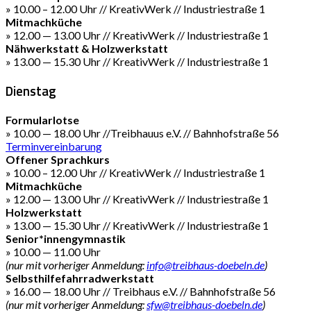
» 10.00 – 12.00 Uhr // KreativWerk // Industriestraße 1
Mitmachküche
» 12.00 — 13.00 Uhr // KreativWerk // Industriestraße 1
Nähwerkstatt & Holzwerkstatt
» 13.00 — 15.30 Uhr // KreativWerk // Industriestraße 1
Dienstag
Formularlotse
» 10.00 — 18.00 Uhr //Treibhauus e.V. // Bahnhofstraße 56
Terminvereinbarung
Offener Sprachkurs
» 10.00 – 12.00 Uhr // KreativWerk // Industriestraße 1
Mitmachküche
» 12.00 — 13.00 Uhr // KreativWerk // Industriestraße 1
Holzwerkstatt
» 13.00 — 15.30 Uhr // KreativWerk // Industriestraße 1
Senior*innengymnastik
» 10.00 — 11.00 Uhr
(nur mit vorheriger Anmeldung:
info@treibhaus-doebeln.de
)
Selbsthilfefahrradwerkstatt
» 16.00 — 18.00 Uhr // Treibhaus e.V. // Bahnhofstraße 56
(nur mit vorheriger Anmeldung:
sfw@treibhaus-doebeln.de
)