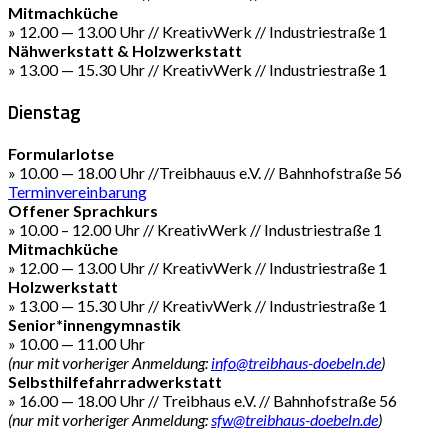
Mitmachküche
» 12.00 — 13.00 Uhr // KreativWerk // Industriestraße 1
Nähwerkstatt & Holzwerkstatt
» 13.00 — 15.30 Uhr // KreativWerk // Industriestraße 1
Dienstag
Formularlotse
» 10.00 — 18.00 Uhr //Treibhauus e.V. // Bahnhofstraße 56
Terminvereinbarung
Offener Sprachkurs
» 10.00 – 12.00 Uhr // KreativWerk // Industriestraße 1
Mitmachküche
» 12.00 — 13.00 Uhr // KreativWerk // Industriestraße 1
Holzwerkstatt
» 13.00 — 15.30 Uhr // KreativWerk // Industriestraße 1
Senior*innengymnastik
» 10.00 — 11.00 Uhr
(nur mit vorheriger Anmeldung:
info@treibhaus-doebeln.de
)
Selbsthilfefahrradwerkstatt
» 16.00 — 18.00 Uhr // Treibhaus e.V. // Bahnhofstraße 56
(nur mit vorheriger Anmeldung:
sfw@treibhaus-doebeln.de
)