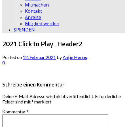
Mitmachen
Kontakt
Anreise
Mitglied werden
SPENDEN
2021 Click to Play_Header2
Posted on
12. Februar 2021
by
Antje Hering
0
Schreibe einen Kommentar
Deine E-Mail-Adresse wird nicht veröffentlicht.
Erforderliche
Felder sind mit
*
markiert
Kommentar
*