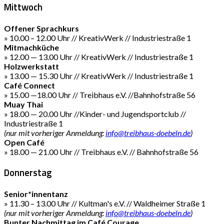
Mittwoch
Offener Sprachkurs
» 10.00 – 12.00 Uhr // KreativWerk // Industriestraße 1
Mitmachküche
» 12.00 — 13.00 Uhr // KreativWerk // Industriestraße 1
Holzwerkstatt
» 13.00 — 15.30 Uhr // KreativWerk // Industriestraße 1
Café Connect
» 15.00 —18.00 Uhr // Treibhaus e.V. //Bahnhofstraße 56
Muay Thai
» 18.00 — 20.00 Uhr //Kinder- und Jugendsportclub //
Industriestraße 1
(nur mit vorheriger Anmeldung:
info@treibhaus-doebeln.de
)
Open Café
» 18.00 — 21.00 Uhr // Treibhaus e.V. // Bahnhofstraße 56
Donnerstag
Senior*innentanz
» 11.30 – 13.00 Uhr // Kultman's e.V. // Waldheimer Straße 1
(nur mit vorheriger Anmeldung:
info@treibhaus-doebeln.de
)
Bunter Nachmittag im Café Courage