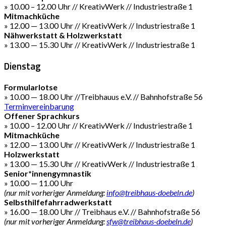
» 10.00 – 12.00 Uhr // KreativWerk // Industriestraße 1
Mitmachküche
» 12.00 — 13.00 Uhr // KreativWerk // Industriestraße 1
Nähwerkstatt & Holzwerkstatt
» 13.00 — 15.30 Uhr // KreativWerk // Industriestraße 1
Dienstag
Formularlotse
» 10.00 — 18.00 Uhr //Treibhauus e.V. // Bahnhofstraße 56
Terminvereinbarung
Offener Sprachkurs
» 10.00 – 12.00 Uhr // KreativWerk // Industriestraße 1
Mitmachküche
» 12.00 — 13.00 Uhr // KreativWerk // Industriestraße 1
Holzwerkstatt
» 13.00 — 15.30 Uhr // KreativWerk // Industriestraße 1
Senior*innengymnastik
» 10.00 — 11.00 Uhr
(nur mit vorheriger Anmeldung:
info@treibhaus-doebeln.de
)
Selbsthilfefahrradwerkstatt
» 16.00 — 18.00 Uhr // Treibhaus e.V. // Bahnhofstraße 56
(nur mit vorheriger Anmeldung:
sfw@treibhaus-doebeln.de
)