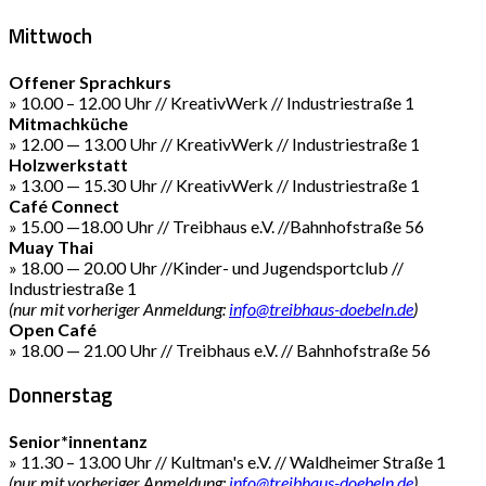
Mittwoch
Offener Sprachkurs
» 10.00 – 12.00 Uhr // KreativWerk // Industriestraße 1
Mitmachküche
» 12.00 — 13.00 Uhr // KreativWerk // Industriestraße 1
Holzwerkstatt
» 13.00 — 15.30 Uhr // KreativWerk // Industriestraße 1
Café Connect
» 15.00 —18.00 Uhr // Treibhaus e.V. //Bahnhofstraße 56
Muay Thai
» 18.00 — 20.00 Uhr //Kinder- und Jugendsportclub //
Industriestraße 1
(nur mit vorheriger Anmeldung:
info@treibhaus-doebeln.de
)
Open Café
» 18.00 — 21.00 Uhr // Treibhaus e.V. // Bahnhofstraße 56
Donnerstag
Senior*innentanz
» 11.30 – 13.00 Uhr // Kultman's e.V. // Waldheimer Straße 1
(nur mit vorheriger Anmeldung:
info@treibhaus-doebeln.de
)