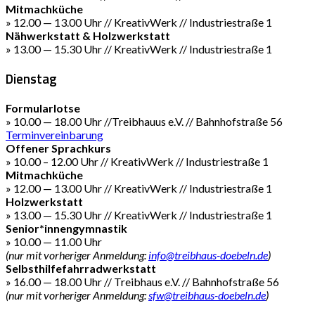
Mitmachküche
» 12.00 — 13.00 Uhr // KreativWerk // Industriestraße 1
Nähwerkstatt & Holzwerkstatt
» 13.00 — 15.30 Uhr // KreativWerk // Industriestraße 1
Dienstag
Formularlotse
» 10.00 — 18.00 Uhr //Treibhauus e.V. // Bahnhofstraße 56
Terminvereinbarung
Offener Sprachkurs
» 10.00 – 12.00 Uhr // KreativWerk // Industriestraße 1
Mitmachküche
» 12.00 — 13.00 Uhr // KreativWerk // Industriestraße 1
Holzwerkstatt
» 13.00 — 15.30 Uhr // KreativWerk // Industriestraße 1
Senior*innengymnastik
» 10.00 — 11.00 Uhr
(nur mit vorheriger Anmeldung:
info@treibhaus-doebeln.de
)
Selbsthilfefahrradwerkstatt
» 16.00 — 18.00 Uhr // Treibhaus e.V. // Bahnhofstraße 56
(nur mit vorheriger Anmeldung:
sfw@treibhaus-doebeln.de
)