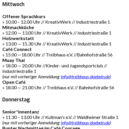
Mittwoch
Offener Sprachkurs
» 10.00 – 12.00 Uhr // KreativWerk // Industriestraße 1
Mitmachküche
» 12.00 — 13.00 Uhr // KreativWerk // Industriestraße 1
Holzwerkstatt
» 13.00 — 15.30 Uhr // KreativWerk // Industriestraße 1
Café Connect
» 15.00 —18.00 Uhr // Treibhaus e.V. //Bahnhofstraße 56
Muay Thai
» 18.00 — 20.00 Uhr //Kinder- und Jugendsportclub //
Industriestraße 1
(nur mit vorheriger Anmeldung:
info@treibhaus-doebeln.de
)
Open Café
» 18.00 — 21.00 Uhr // Treibhaus e.V. // Bahnhofstraße 56
Donnerstag
Senior*innentanz
» 11.30 – 13.00 Uhr // Kultman's e.V. // Waldheimer Straße 1
(nur mit vorheriger Anmeldung:
info@treibhaus-doebeln.de
)
Bunter Nachmittag im Café Courage