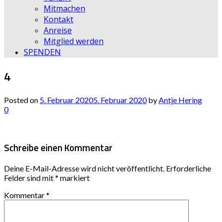
Mitmachen
Kontakt
Anreise
Mitglied werden
SPENDEN
4
Posted on
5. Februar 2020
5. Februar 2020
by
Antje Hering
0
Schreibe einen Kommentar
Deine E-Mail-Adresse wird nicht veröffentlicht.
Erforderliche
Felder sind mit
*
markiert
Kommentar
*