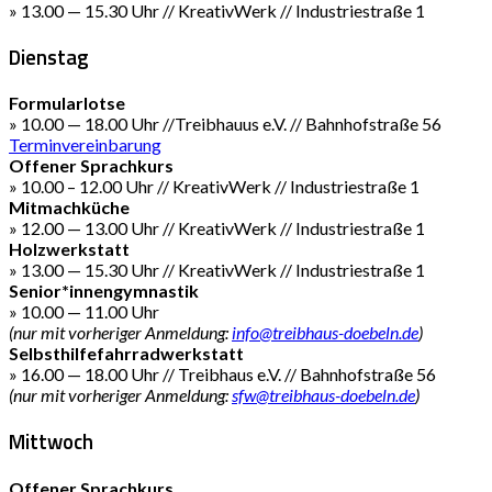
» 13.00 — 15.30 Uhr // KreativWerk // Industriestraße 1
Dienstag
Formularlotse
» 10.00 — 18.00 Uhr //Treibhauus e.V. // Bahnhofstraße 56
Terminvereinbarung
Offener Sprachkurs
» 10.00 – 12.00 Uhr // KreativWerk // Industriestraße 1
Mitmachküche
» 12.00 — 13.00 Uhr // KreativWerk // Industriestraße 1
Holzwerkstatt
» 13.00 — 15.30 Uhr // KreativWerk // Industriestraße 1
Senior*innengymnastik
» 10.00 — 11.00 Uhr
(nur mit vorheriger Anmeldung:
info@treibhaus-doebeln.de
)
Selbsthilfefahrradwerkstatt
» 16.00 — 18.00 Uhr // Treibhaus e.V. // Bahnhofstraße 56
(nur mit vorheriger Anmeldung:
sfw@treibhaus-doebeln.de
)
Mittwoch
Offener Sprachkurs