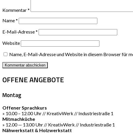
Kommentar
*
Name
*
E-Mail-Adresse
*
Website
Name, E-Mail-Adresse und Website in diesem Browser für m
OFFENE ANGEBOTE
Montag
Offener Sprachkurs
» 10.00 – 12.00 Uhr // KreativWerk // Industriestraße 1
Mitmachküche
» 12.00 — 13.00 Uhr // KreativWerk // Industriestraße 1
Nähwerkstatt & Holzwerkstatt