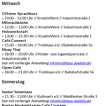
Mittwoch
Offener Sprachkurs
» 10.00 – 12.00 Uhr // KreativWerk // Industriestraße 1
Mitmachküche
» 12.00 — 13.00 Uhr // KreativWerk // Industriestraße 1
Holzwerkstatt
» 13.00 — 15.30 Uhr // KreativWerk // Industriestraße 1
Café Connect
» 15.00 —18.00 Uhr // Treibhaus e.V. //Bahnhofstraße 56
Muay Thai
» 18.00 — 20.00 Uhr //Kinder- und Jugendsportclub //
Industriestraße 1
(nur mit vorheriger Anmeldung:
info@treibhaus-doebeln.de
)
Open Café
» 18.00 — 21.00 Uhr // Treibhaus e.V. // Bahnhofstraße 56
Donnerstag
Senior*innentanz
» 11.30 – 13.00 Uhr // Kultman's e.V. // Waldheimer Straße 1
(nur mit vorheriger Anmeldung:
info@treibhaus-doebeln.de
)
Bunter Nachmittag im Café Courage