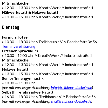
Mitmachküche
» 12.00 — 13.00 Uhr // KreativWerk // Industriestraße 1
Nähwerkstatt & Holzwerkstatt
» 13.00 — 15.30 Uhr // KreativWerk // Industriestraße 1
Dienstag
Formularlotse
» 10.00 — 18.00 Uhr //Treibhauus e.V. // Bahnhofstraße 56
Terminvereinbarung
Offener Sprachkurs
» 10.00 – 12.00 Uhr // KreativWerk // Industriestraße 1
Mitmachküche
» 12.00 — 13.00 Uhr // KreativWerk // Industriestraße 1
Holzwerkstatt
» 13.00 — 15.30 Uhr // KreativWerk // Industriestraße 1
Senior*innengymnastik
» 10.00 — 11.00 Uhr
(nur mit vorheriger Anmeldung:
info@treibhaus-doebeln.de
)
Selbsthilfefahrradwerkstatt
» 16.00 — 18.00 Uhr // Treibhaus e.V. // Bahnhofstraße 56
(nur mit vorheriger Anmeldung:
sfw@treibhaus-doebeln.de
)