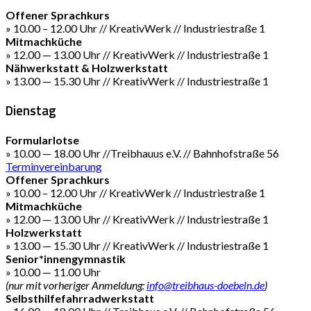
Offener Sprachkurs
» 10.00 – 12.00 Uhr // KreativWerk // Industriestraße 1
Mitmachküche
» 12.00 — 13.00 Uhr // KreativWerk // Industriestraße 1
Nähwerkstatt & Holzwerkstatt
» 13.00 — 15.30 Uhr // KreativWerk // Industriestraße 1
Dienstag
Formularlotse
» 10.00 — 18.00 Uhr //Treibhauus e.V. // Bahnhofstraße 56
Terminvereinbarung
Offener Sprachkurs
» 10.00 – 12.00 Uhr // KreativWerk // Industriestraße 1
Mitmachküche
» 12.00 — 13.00 Uhr // KreativWerk // Industriestraße 1
Holzwerkstatt
» 13.00 — 15.30 Uhr // KreativWerk // Industriestraße 1
Senior*innengymnastik
» 10.00 — 11.00 Uhr
(nur mit vorheriger Anmeldung:
info@treibhaus-doebeln.de
)
Selbsthilfefahrradwerkstatt