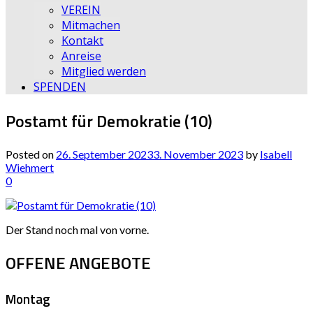
VEREIN
Mitmachen
Kontakt
Anreise
Mitglied werden
SPENDEN
Postamt für Demokratie (10)
Posted on
26. September 2023
3. November 2023
by
Isabell
Wiehmert
0
Der Stand noch mal von vorne.
OFFENE ANGEBOTE
Montag