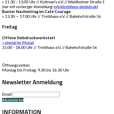
» 11.30 – 13.00 Uhr // Kultman's e.V. // Waldheimer Straße 1
(nur mit vorheriger Anmeldung:
info@treibhaus-doebeln.de
)
Bunter Nachmittag im Café Courage
» 13.30 — 17.00 Uhr // Treibhaus e.V. // Bahnhofstraße 56
Freitag
Offene Siebdruckwerkstatt
» einmal im Monat
15.00 – 18.00 Uhr // Treibhaus e.V. // Bahnhofstraße 56
Öffnungszeiten:
Montag bis Freitag: 9.30 bis 16.30 Uhr
Newsletter Anmeldung
Email
INFORMATION