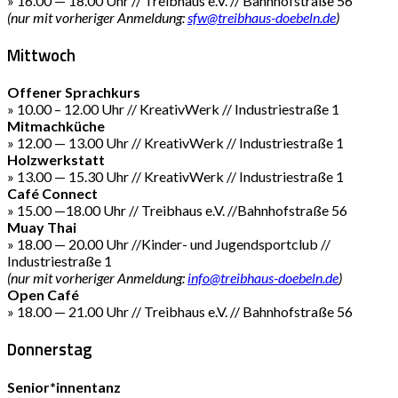
» 16.00 — 18.00 Uhr // Treibhaus e.V. // Bahnhofstraße 56
(nur mit vorheriger Anmeldung:
sfw@treibhaus-doebeln.de
)
Mittwoch
Offener Sprachkurs
» 10.00 – 12.00 Uhr // KreativWerk // Industriestraße 1
Mitmachküche
» 12.00 — 13.00 Uhr // KreativWerk // Industriestraße 1
Holzwerkstatt
» 13.00 — 15.30 Uhr // KreativWerk // Industriestraße 1
Café Connect
» 15.00 —18.00 Uhr // Treibhaus e.V. //Bahnhofstraße 56
Muay Thai
» 18.00 — 20.00 Uhr //Kinder- und Jugendsportclub //
Industriestraße 1
(nur mit vorheriger Anmeldung:
info@treibhaus-doebeln.de
)
Open Café
» 18.00 — 21.00 Uhr // Treibhaus e.V. // Bahnhofstraße 56
Donnerstag
Senior*innentanz