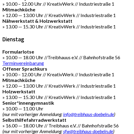
» 10.00 – 12.00 Uhr // KreativWerk // Industriestraße 1
Mitmachküche
» 12.00 — 13.00 Uhr // KreativWerk // Industriestraße 1
Nähwerkstatt & Holzwerkstatt
» 13.00 — 15.30 Uhr // KreativWerk // Industriestraße 1
Dienstag
Formularlotse
» 10.00 — 18.00 Uhr //Treibhauus e.V. // Bahnhofstraße 56
Terminvereinbarung
Offener Sprachkurs
» 10.00 – 12.00 Uhr // KreativWerk // Industriestraße 1
Mitmachküche
» 12.00 — 13.00 Uhr // KreativWerk // Industriestraße 1
Holzwerkstatt
» 13.00 — 15.30 Uhr // KreativWerk // Industriestraße 1
Senior*innengymnastik
» 10.00 — 11.00 Uhr
(nur mit vorheriger Anmeldung:
info@treibhaus-doebeln.de
)
Selbsthilfefahrradwerkstatt
» 16.00 — 18.00 Uhr // Treibhaus e.V. // Bahnhofstraße 56
(nur mit vorheriger Anmeldung:
sfw@treibhaus-doebeln.de
)