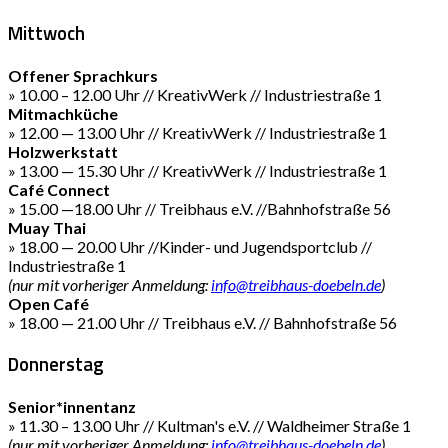
Mittwoch
Offener Sprachkurs
» 10.00 – 12.00 Uhr // KreativWerk // Industriestraße 1
Mitmachküche
» 12.00 — 13.00 Uhr // KreativWerk // Industriestraße 1
Holzwerkstatt
» 13.00 — 15.30 Uhr // KreativWerk // Industriestraße 1
Café Connect
» 15.00 —18.00 Uhr // Treibhaus e.V. //Bahnhofstraße 56
Muay Thai
» 18.00 — 20.00 Uhr //Kinder- und Jugendsportclub //
Industriestraße 1
(nur mit vorheriger Anmeldung:
info@treibhaus-doebeln.de
)
Open Café
» 18.00 — 21.00 Uhr // Treibhaus e.V. // Bahnhofstraße 56
Donnerstag
Senior*innentanz
» 11.30 – 13.00 Uhr // Kultman's e.V. // Waldheimer Straße 1
(nur mit vorheriger Anmeldung:
info@treibhaus-doebeln.de
)