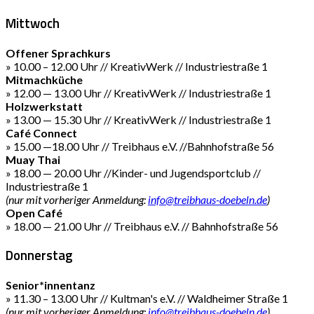
Mittwoch
Offener Sprachkurs
» 10.00 – 12.00 Uhr // KreativWerk // Industriestraße 1
Mitmachküche
» 12.00 — 13.00 Uhr // KreativWerk // Industriestraße 1
Holzwerkstatt
» 13.00 — 15.30 Uhr // KreativWerk // Industriestraße 1
Café Connect
» 15.00 —18.00 Uhr // Treibhaus e.V. //Bahnhofstraße 56
Muay Thai
» 18.00 — 20.00 Uhr //Kinder- und Jugendsportclub //
Industriestraße 1
(nur mit vorheriger Anmeldung:
info@treibhaus-doebeln.de
)
Open Café
» 18.00 — 21.00 Uhr // Treibhaus e.V. // Bahnhofstraße 56
Donnerstag
Senior*innentanz
» 11.30 – 13.00 Uhr // Kultman's e.V. // Waldheimer Straße 1
(nur mit vorheriger Anmeldung:
info@treibhaus-doebeln.de
)