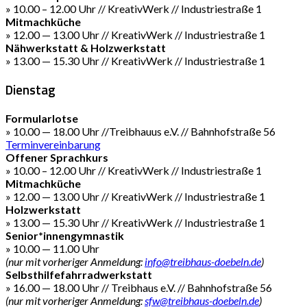
» 10.00 – 12.00 Uhr // KreativWerk // Industriestraße 1
Mitmachküche
» 12.00 — 13.00 Uhr // KreativWerk // Industriestraße 1
Nähwerkstatt & Holzwerkstatt
» 13.00 — 15.30 Uhr // KreativWerk // Industriestraße 1
Dienstag
Formularlotse
» 10.00 — 18.00 Uhr //Treibhauus e.V. // Bahnhofstraße 56
Terminvereinbarung
Offener Sprachkurs
» 10.00 – 12.00 Uhr // KreativWerk // Industriestraße 1
Mitmachküche
» 12.00 — 13.00 Uhr // KreativWerk // Industriestraße 1
Holzwerkstatt
» 13.00 — 15.30 Uhr // KreativWerk // Industriestraße 1
Senior*innengymnastik
» 10.00 — 11.00 Uhr
(nur mit vorheriger Anmeldung:
info@treibhaus-doebeln.de
)
Selbsthilfefahrradwerkstatt
» 16.00 — 18.00 Uhr // Treibhaus e.V. // Bahnhofstraße 56
(nur mit vorheriger Anmeldung:
sfw@treibhaus-doebeln.de
)