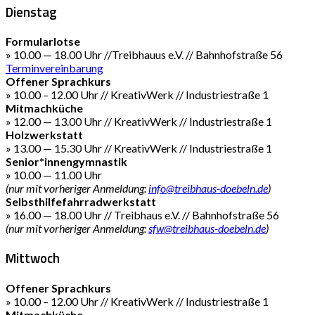
Dienstag
Formularlotse
» 10.00 — 18.00 Uhr //Treibhauus e.V. // Bahnhofstraße 56
Terminvereinbarung
Offener Sprachkurs
» 10.00 – 12.00 Uhr // KreativWerk // Industriestraße 1
Mitmachküche
» 12.00 — 13.00 Uhr // KreativWerk // Industriestraße 1
Holzwerkstatt
» 13.00 — 15.30 Uhr // KreativWerk // Industriestraße 1
Senior*innengymnastik
» 10.00 — 11.00 Uhr
(nur mit vorheriger Anmeldung:
info@treibhaus-doebeln.de
)
Selbsthilfefahrradwerkstatt
» 16.00 — 18.00 Uhr // Treibhaus e.V. // Bahnhofstraße 56
(nur mit vorheriger Anmeldung:
sfw@treibhaus-doebeln.de
)
Mittwoch
Offener Sprachkurs
» 10.00 – 12.00 Uhr // KreativWerk // Industriestraße 1
Mitmachküche