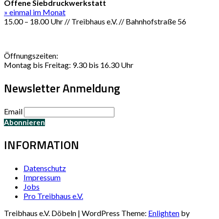
Offene Siebdruckwerkstatt
» einmal im Monat
15.00 – 18.00 Uhr // Treibhaus e.V. // Bahnhofstraße 56
Öffnungszeiten:
Montag bis Freitag: 9.30 bis 16.30 Uhr
Newsletter Anmeldung
Email
INFORMATION
Datenschutz
Impressum
Jobs
Pro Treibhaus e.V.
Treibhaus e.V. Döbeln | WordPress Theme:
Enlighten
by