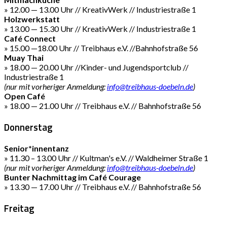
» 12.00 — 13.00 Uhr // KreativWerk // Industriestraße 1
Holzwerkstatt
» 13.00 — 15.30 Uhr // KreativWerk // Industriestraße 1
Café Connect
» 15.00 —18.00 Uhr // Treibhaus e.V. //Bahnhofstraße 56
Muay Thai
» 18.00 — 20.00 Uhr //Kinder- und Jugendsportclub //
Industriestraße 1
(nur mit vorheriger Anmeldung:
info@treibhaus-doebeln.de
)
Open Café
» 18.00 — 21.00 Uhr // Treibhaus e.V. // Bahnhofstraße 56
Donnerstag
Senior*innentanz
» 11.30 – 13.00 Uhr // Kultman's e.V. // Waldheimer Straße 1
(nur mit vorheriger Anmeldung:
info@treibhaus-doebeln.de
)
Bunter Nachmittag im Café Courage
» 13.30 — 17.00 Uhr // Treibhaus e.V. // Bahnhofstraße 56
Freitag