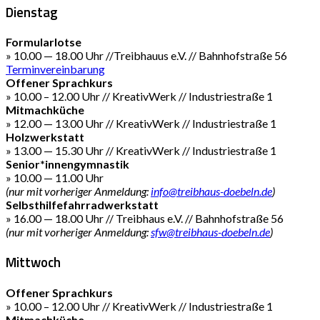
Dienstag
Formularlotse
» 10.00 — 18.00 Uhr //Treibhauus e.V. // Bahnhofstraße 56
Terminvereinbarung
Offener Sprachkurs
» 10.00 – 12.00 Uhr // KreativWerk // Industriestraße 1
Mitmachküche
» 12.00 — 13.00 Uhr // KreativWerk // Industriestraße 1
Holzwerkstatt
» 13.00 — 15.30 Uhr // KreativWerk // Industriestraße 1
Senior*innengymnastik
» 10.00 — 11.00 Uhr
(nur mit vorheriger Anmeldung:
info@treibhaus-doebeln.de
)
Selbsthilfefahrradwerkstatt
» 16.00 — 18.00 Uhr // Treibhaus e.V. // Bahnhofstraße 56
(nur mit vorheriger Anmeldung:
sfw@treibhaus-doebeln.de
)
Mittwoch
Offener Sprachkurs
» 10.00 – 12.00 Uhr // KreativWerk // Industriestraße 1
Mitmachküche