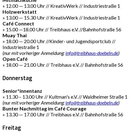
» 12.00 — 13.00 Uhr // KreativWerk // Industriestraße 1
Holzwerkstatt
» 13.00 — 15.30 Uhr // KreativWerk // Industriestraße 1
Café Connect
» 15.00 —18.00 Uhr // Treibhaus e.V. //Bahnhofstraße 56
Muay Thai
» 18.00 — 20.00 Uhr //Kinder- und Jugendsportclub //
Industriestraße 1
(nur mit vorheriger Anmeldung:
info@treibhaus-doebeln.de
)
Open Café
» 18.00 — 21.00 Uhr // Treibhaus e.V. // Bahnhofstraße 56
Donnerstag
Senior*innentanz
» 11.30 – 13.00 Uhr // Kultman's e.V. // Waldheimer Straße 1
(nur mit vorheriger Anmeldung:
info@treibhaus-doebeln.de
)
Bunter Nachmittag im Café Courage
» 13.30 — 17.00 Uhr // Treibhaus e.V. // Bahnhofstraße 56
Freitag