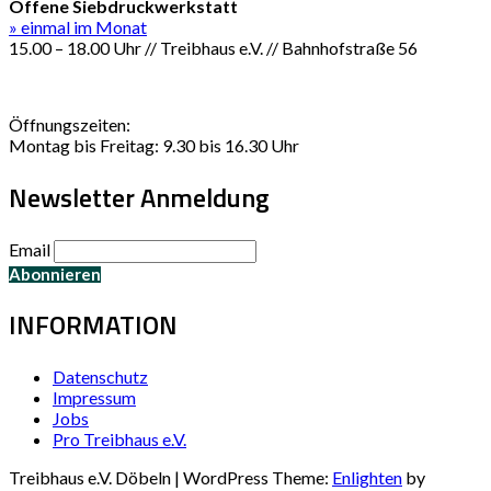
Offene Siebdruckwerkstatt
» einmal im Monat
15.00 – 18.00 Uhr // Treibhaus e.V. // Bahnhofstraße 56
Öffnungszeiten:
Montag bis Freitag: 9.30 bis 16.30 Uhr
Newsletter Anmeldung
Email
INFORMATION
Datenschutz
Impressum
Jobs
Pro Treibhaus e.V.
Treibhaus e.V. Döbeln | WordPress Theme:
Enlighten
by