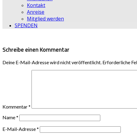
Kontakt
Anreise
Mitglied werden
SPENDEN
Schreibe einen Kommentar
Deine E-Mail-Adresse wird nicht veröffentlicht.
Erforderliche Fe
Kommentar
*
Name
*
E-Mail-Adresse
*