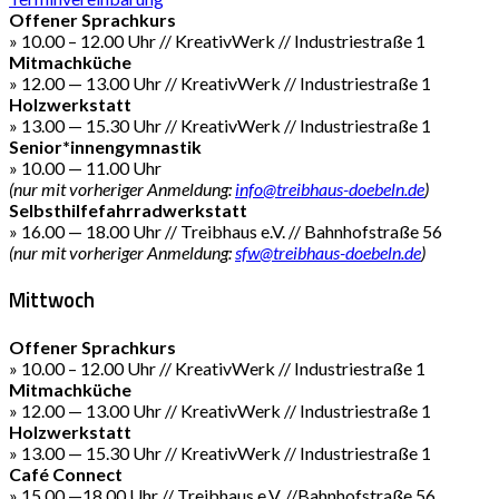
Offener Sprachkurs
» 10.00 – 12.00 Uhr // KreativWerk // Industriestraße 1
Mitmachküche
» 12.00 — 13.00 Uhr // KreativWerk // Industriestraße 1
Holzwerkstatt
» 13.00 — 15.30 Uhr // KreativWerk // Industriestraße 1
Senior*innengymnastik
» 10.00 — 11.00 Uhr
(nur mit vorheriger Anmeldung:
info@treibhaus-doebeln.de
)
Selbsthilfefahrradwerkstatt
» 16.00 — 18.00 Uhr // Treibhaus e.V. // Bahnhofstraße 56
(nur mit vorheriger Anmeldung:
sfw@treibhaus-doebeln.de
)
Mittwoch
Offener Sprachkurs
» 10.00 – 12.00 Uhr // KreativWerk // Industriestraße 1
Mitmachküche
» 12.00 — 13.00 Uhr // KreativWerk // Industriestraße 1
Holzwerkstatt
» 13.00 — 15.30 Uhr // KreativWerk // Industriestraße 1
Café Connect
» 15.00 —18.00 Uhr // Treibhaus e.V. //Bahnhofstraße 56