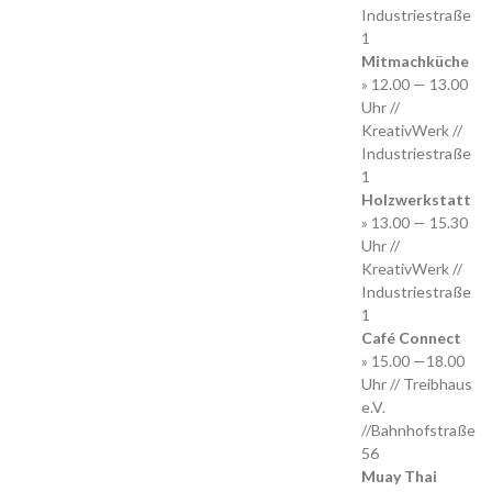
Industriestraße
1
Mitmachküche
» 12.00 — 13.00
Uhr //
KreativWerk //
Industriestraße
1
Holzwerkstatt
» 13.00 — 15.30
Uhr //
KreativWerk //
Industriestraße
1
Café Connect
» 15.00 —18.00
Uhr // Treibhaus
e.V.
//Bahnhofstraße
56
Muay Thai