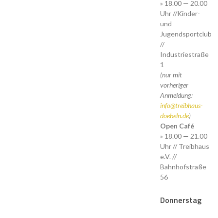
» 18.00 — 20.00
Uhr //Kinder-
und
Jugendsportclub
//
Industriestraße
1
(nur mit
vorheriger
Anmeldung:
info@treibhaus-
doebeln.de
)
Open Café
» 18.00 — 21.00
Uhr // Treibhaus
e.V. //
Bahnhofstraße
56
Donnerstag