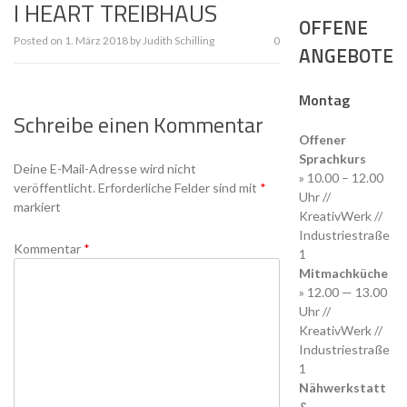
I HEART TREIBHAUS
OFFENE
Posted on
1. März 2018
by
Judith Schilling
0
ANGEBOTE
Montag
Schreibe einen Kommentar
Offener
Sprachkurs
Deine E-Mail-Adresse wird nicht
» 10.00 – 12.00
veröffentlicht.
Erforderliche Felder sind mit
*
Uhr //
markiert
KreativWerk //
Industriestraße
Kommentar
*
1
Mitmachküche
» 12.00 — 13.00
Uhr //
KreativWerk //
Industriestraße
1
Nähwerkstatt
&