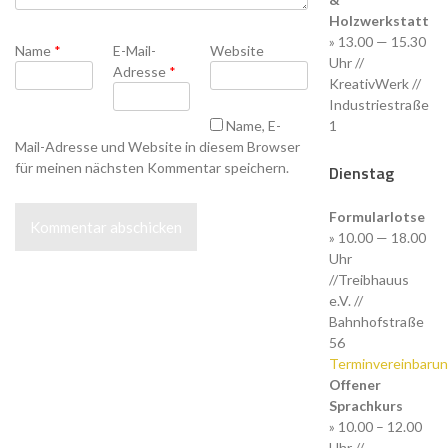
Holzwerkstatt
» 13.00 — 15.30
Name
*
E-Mail-
Website
Uhr //
Adresse
*
KreativWerk //
Industriestraße
Name, E-
1
Mail-Adresse und Website in diesem Browser
für meinen nächsten Kommentar speichern.
Dienstag
Formularlotse
» 10.00 — 18.00
Uhr
//Treibhauus
e.V. //
Bahnhofstraße
56
Terminvereinbaru
Offener
Sprachkurs
» 10.00 – 12.00
Uhr //