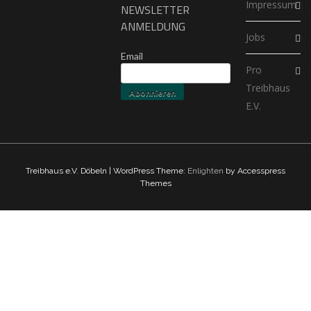
Impressum
NEWSLETTER
ANMELDUNG
Jobs
Email
Pro
Treibhaus
E.V.
Treibhaus e.V. Döbeln | WordPress Theme:
Enlighten
by Accesspress
Themes