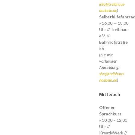
info@treibhaus-
doebeln.de
)
Selbsthilfefahrr
» 16.00 — 18.00
Uhr // Treibhaus
e.V. //
Bahnhofstraße
56
(nur mit
vorheriger
Anmeldung:
sfw@treibhaus-
doebeln.de
)
Mittwoch
Offener
Sprachkurs
» 10.00 – 12.00
Uhr //
KreativWerk //