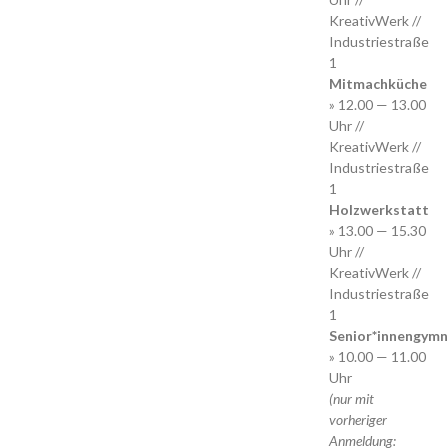
KreativWerk //
Industriestraße
1
Mitmachküche
» 12.00 — 13.00
Uhr //
KreativWerk //
Industriestraße
1
Holzwerkstatt
» 13.00 — 15.30
Uhr //
KreativWerk //
Industriestraße
1
Senior*innengymn
» 10.00 — 11.00
Uhr
(nur mit
vorheriger
Anmeldung: