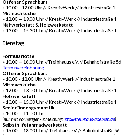
Offener Sprachkurs
» 10.00 – 12.00 Uhr // KreativWerk // Industriestraße 1
Mitmachküche
» 12.00 — 13.00 Uhr // KreativWerk // Industriestraße 1
Nähwerkstatt & Holzwerkstatt
» 13.00 — 15.30 Uhr // KreativWerk // Industriestraße 1
Dienstag
Formularlotse
» 10.00 — 18.00 Uhr //Treibhauus e.V. // Bahnhofstraße 56
Terminvereinbarung
Offener Sprachkurs
» 10.00 – 12.00 Uhr // KreativWerk // Industriestraße 1
Mitmachküche
» 12.00 — 13.00 Uhr // KreativWerk // Industriestraße 1
Holzwerkstatt
» 13.00 — 15.30 Uhr // KreativWerk // Industriestraße 1
Senior*innengymnastik
» 10.00 — 11.00 Uhr
(nur mit vorheriger Anmeldung:
info@treibhaus-doebeln.de
)
Selbsthilfefahrradwerkstatt
» 16.00 — 18.00 Uhr // Treibhaus e.V. // Bahnhofstraße 56