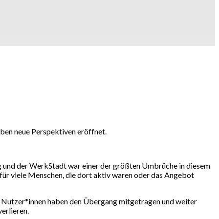
aben neue Perspektiven eröffnet.
ung und der WerkStadt war einer der größten Umbrüche in diesem
 für viele Menschen, die dort aktiv waren oder das Angebot
und Nutzer*innen haben den Übergang mitgetragen und weiter
erlieren.