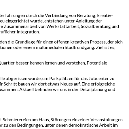
erfahrungen durch die Verbindung von Beratung, kreativ-
eu eingerichtet wurde, entstehen unter Anleitung der
enge Zusammenarbeit von Werkstattarbeit, Sozialberatung und
uflicher Integration.
n die Grundlage für einen offenen kreativen Prozess, der sich
tionen oder einem multimedialen Stadtrundgang. Ziel ist es,
uartier besser kennen lernen und verstehen, Potentiale
le abgerissen wurde, um Parkplätzen für das Jobcenter zu
r Schritt bauen wir dort etwas Neues auf. Eine erfolgreiche
usammen. Aktuell befinden wir uns in der Detailplanung und
t. Schmierereien am Haus, Störungen einzelner Veranstaltungen
der zu den Bedingungen, unter denen demokratische Arbeit im