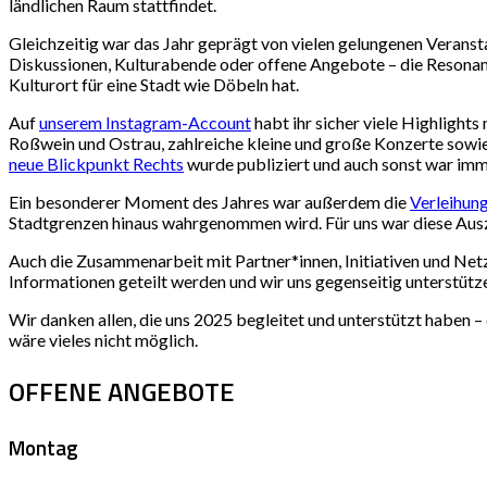
ländlichen Raum stattfindet.
Gleichzeitig war das Jahr geprägt von vielen gelungenen Verans
Diskussionen, Kulturabende oder offene Angebote – die Resonanz 
Kulturort für eine Stadt wie Döbeln hat.
Auf
unserem Instagram-Account
habt ihr sicher viele Highlight
Roßwein und Ostrau, zahlreiche kleine und große Konzerte sowie
neue Blickpunkt Rechts
wurde publiziert und auch sonst war immer
Ein besonderer Moment des Jahres war außerdem die
Verleihun
Stadtgrenzen hinaus wahrgenommen wird. Für uns war diese Ausz
Auch die Zusammenarbeit mit Partner*innen, Initiativen und Netz
Informationen geteilt werden und wir uns gegenseitig unterstütz
Wir danken allen, die uns 2025 begleitet und unterstützt haben –
wäre vieles nicht möglich.
OFFENE ANGEBOTE
Montag