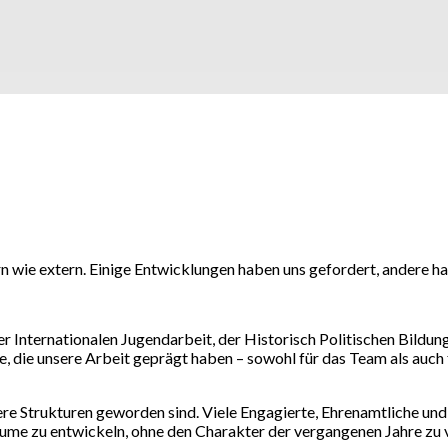
ern wie extern. Einige Entwicklungen haben uns gefordert, andere h
r Internationalen Jugendarbeit, der Historisch Politischen Bild
, die unsere Arbeit geprägt haben – sowohl für das Team als auch
nsere Strukturen geworden sind. Viele Engagierte, Ehrenamtliche 
äume zu entwickeln, ohne den Charakter der vergangenen Jahre zu v