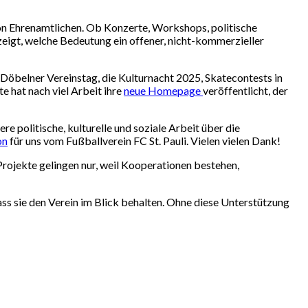
von Ehrenamtlichen. Ob Konzerte, Workshops, politische
zeigt, welche Bedeutung ein offener, nicht-kommerzieller
 Döbelner Vereinstag, die Kulturnacht 2025, Skatecontests in
 hat nach viel Arbeit ihre
neue Homepage
veröffentlicht, der
sere politische, kulturelle und soziale Arbeit über die
on
für uns vom Fußballverein FC St. Pauli. Vielen vielen Dank!
Projekte gelingen nur, weil Kooperationen bestehen,
ass sie den Verein im Blick behalten. Ohne diese Unterstützung