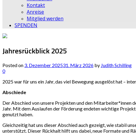
Kontakt
Anreise
Mitglied werden
SPENDEN
Jahresrückblick 2025
Posted on
3. Dezember 2025
31. März 2026
by
Judith Schilling
0
2025 war für uns ein Jahr, das viel Bewegung ausgelöst hat – int
Abschiede
Der Abschied von unsere Projekten und den Mitarbeiter*innen de
Jahr. Mit dem Auslaufen der Förderung endeten wichtige Projekte
genutzt haben.
Gleichzeitig hat uns dieser Abschied auch gezeigt, wie stabil u
unterstützt. Dieser Rückhalt hilft uns dabei, neue Formate und R