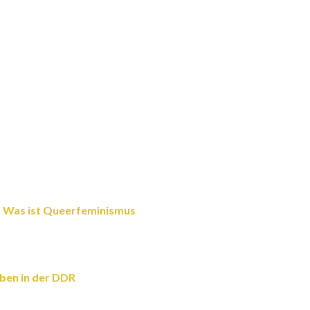
h – Was ist Queerfeminismus
eben in der DDR