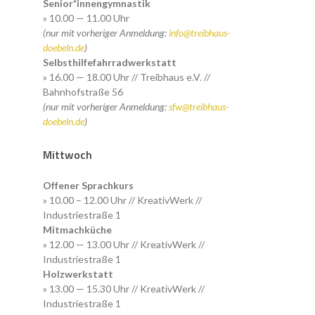
Senior*innengymnastik
» 10.00 — 11.00 Uhr
(nur mit vorheriger Anmeldung:
info@treibhaus-
doebeln.de
)
Selbsthilfefahrradwerkstatt
» 16.00 — 18.00 Uhr // Treibhaus e.V. //
Bahnhofstraße 56
(nur mit vorheriger Anmeldung:
sfw@treibhaus-
doebeln.de
)
Mittwoch
Offener Sprachkurs
» 10.00 – 12.00 Uhr // KreativWerk //
Industriestraße 1
Mitmachküche
» 12.00 — 13.00 Uhr // KreativWerk //
Industriestraße 1
Holzwerkstatt
» 13.00 — 15.30 Uhr // KreativWerk //
Industriestraße 1