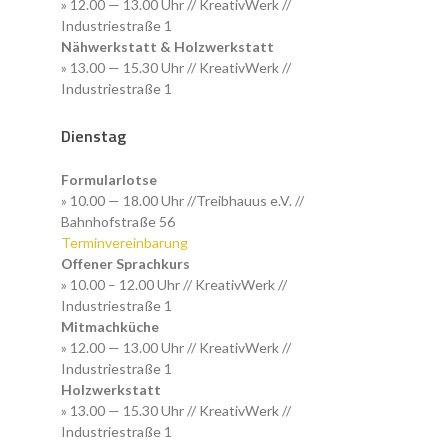
» 12.00 — 13.00 Uhr // KreativWerk //
Industriestraße 1
Nähwerkstatt & Holzwerkstatt
» 13.00 — 15.30 Uhr // KreativWerk //
Industriestraße 1
Dienstag
Formularlotse
» 10.00 — 18.00 Uhr //Treibhauus e.V. //
Bahnhofstraße 56
Terminvereinbarung
Offener Sprachkurs
» 10.00 – 12.00 Uhr // KreativWerk //
Industriestraße 1
Mitmachküche
» 12.00 — 13.00 Uhr // KreativWerk //
Industriestraße 1
Holzwerkstatt
» 13.00 — 15.30 Uhr // KreativWerk //
Industriestraße 1