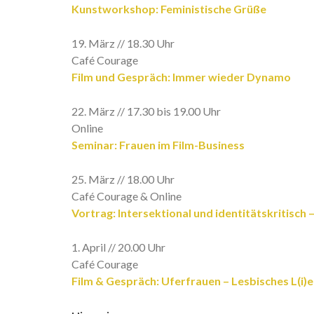
Kunstworkshop: Feministische Grüße
19. März // 18.30 Uhr
Café Courage
Film und Gespräch: Immer wieder Dynamo
22. März // 17.30 bis 19.00 Uhr
Online
Seminar: Frauen im Film-Business
25. März // 18.00 Uhr
Café Courage & Online
Vortrag: Intersektional und identitätskritisc
1. April // 20.00 Uhr
Café Courage
Film & Gespräch: Uferfrauen – Lesbisches L(i)