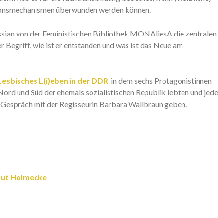
ktionsmechanismen überwunden werden können.
assian von der Feministischen Bibliothek MONAliesA die zentralen
 Begriff, wie ist er entstanden und was ist das Neue am
Lesbisches L(i)eben in der DDR
, in dem sechs Protagonistinnen
 Nord und Süd der ehemals sozialistischen Republik lebten und jede
n Gespräch mit der Regisseurin Barbara Wallbraun geben.
 Gut Holmecke