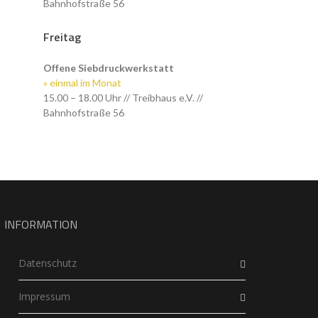
Bahnhofstraße 56
Freitag
Offene Siebdruckwerkstatt
» einmal im Monat
15.00 – 18.00 Uhr // Treibhaus e.V. //
Bahnhofstraße 56
INFORMATION
Datenschutz
Impressum