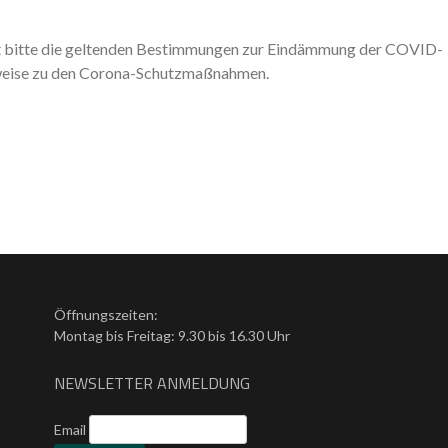
et bitte die geltenden Bestimmungen zur Eindämmung der COVID-
inweise zu den Corona-Schutzmaßnahmen.
Öffnungszeiten:
Montag bis Freitag: 9.30 bis 16.30 Uhr
NEWSLETTER ANMELDUNG
Email