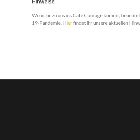
Hinweise
Wenn ihr zu uns ins Café Courage kommt, beacht
19-Pandemie.
Hier
findet ihr unsere aktuellen H