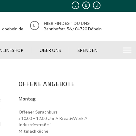
HIER FINDEST DU UNS
s-doebeln.de
Bahnhofstr. 56 / 04720 Döbeln
NLINESHOP
ÜBER UNS
SPENDEN
OFFENE ANGEBOTE
Montag
0
Offener Sprachkurs
» 10.00 – 12.00 Uhr // KreativWerk //
l
Industriestraße 1
Mitmachküche