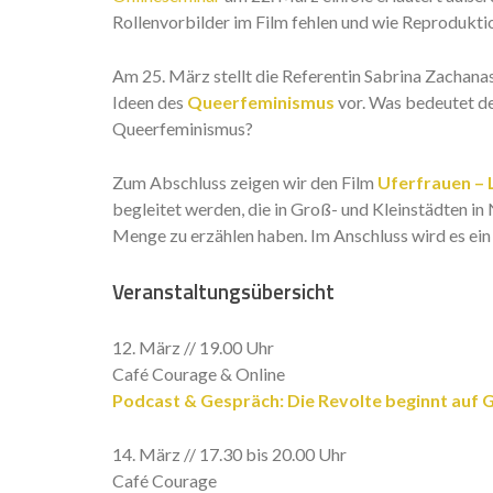
Rollenvorbilder im Film fehlen und wie Reprodu
Am 25. März stellt die Referentin Sabrina Zachan
Ideen des
Queerfeminismus
vor. Was bedeutet der
Queerfeminismus?
Zum Abschluss zeigen wir den Film
Uferfrauen – 
begleitet werden, die in Groß- und Kleinstädten in
Menge zu erzählen haben. Im Anschluss wird es ei
Veranstaltungsübersicht
12. März // 19.00 Uhr
Café Courage & Online
Podcast & Gespräch: Die Revolte beginnt auf
14. März // 17.30 bis 20.00 Uhr
Café Courage