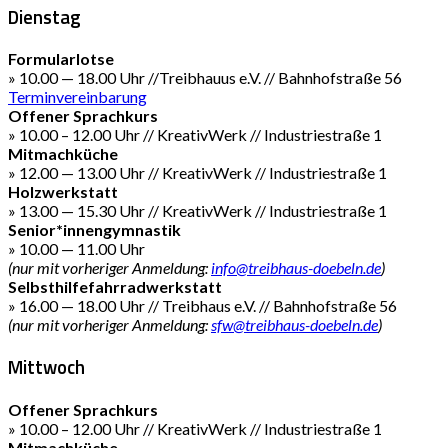
Dienstag
Formularlotse
» 10.00 — 18.00 Uhr //Treibhauus e.V. // Bahnhofstraße 56
Terminvereinbarung
Offener Sprachkurs
» 10.00 – 12.00 Uhr // KreativWerk // Industriestraße 1
Mitmachküche
» 12.00 — 13.00 Uhr // KreativWerk // Industriestraße 1
Holzwerkstatt
» 13.00 — 15.30 Uhr // KreativWerk // Industriestraße 1
Senior*innengymnastik
» 10.00 — 11.00 Uhr
(nur mit vorheriger Anmeldung:
info@treibhaus-doebeln.de
)
Selbsthilfefahrradwerkstatt
» 16.00 — 18.00 Uhr // Treibhaus e.V. // Bahnhofstraße 56
(nur mit vorheriger Anmeldung:
sfw@treibhaus-doebeln.de
)
Mittwoch
Offener Sprachkurs
» 10.00 – 12.00 Uhr // KreativWerk // Industriestraße 1
Mitmachküche