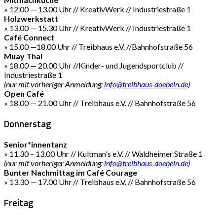
» 12.00 — 13.00 Uhr // KreativWerk // Industriestraße 1
Holzwerkstatt
» 13.00 — 15.30 Uhr // KreativWerk // Industriestraße 1
Café Connect
» 15.00 —18.00 Uhr // Treibhaus e.V. //Bahnhofstraße 56
Muay Thai
» 18.00 — 20.00 Uhr //Kinder- und Jugendsportclub //
Industriestraße 1
(nur mit vorheriger Anmeldung:
info@treibhaus-doebeln.de
)
Open Café
» 18.00 — 21.00 Uhr // Treibhaus e.V. // Bahnhofstraße 56
Donnerstag
Senior*innentanz
» 11.30 – 13.00 Uhr // Kultman's e.V. // Waldheimer Straße 1
(nur mit vorheriger Anmeldung:
info@treibhaus-doebeln.de
)
Bunter Nachmittag im Café Courage
» 13.30 — 17.00 Uhr // Treibhaus e.V. // Bahnhofstraße 56
Freitag