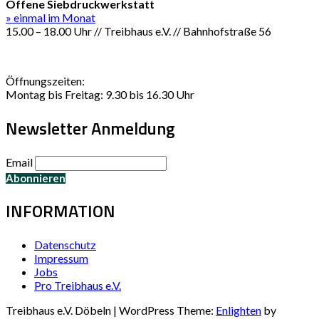
Offene Siebdruckwerkstatt
» einmal im Monat
15.00 – 18.00 Uhr // Treibhaus e.V. // Bahnhofstraße 56
Öffnungszeiten:
Montag bis Freitag: 9.30 bis 16.30 Uhr
Newsletter Anmeldung
Email
INFORMATION
Datenschutz
Impressum
Jobs
Pro Treibhaus e.V.
Treibhaus e.V. Döbeln | WordPress Theme:
Enlighten
by