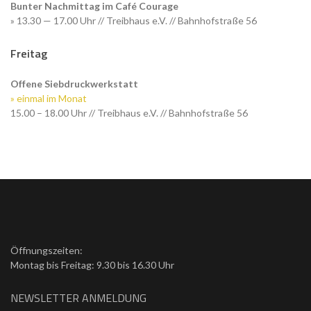
Bunter Nachmittag im Café Courage
» 13.30 — 17.00 Uhr // Treibhaus e.V. // Bahnhofstraße 56
Freitag
Offene Siebdruckwerkstatt
» einmal im Monat
15.00 – 18.00 Uhr // Treibhaus e.V. // Bahnhofstraße 56
Öffnungszeiten:
Montag bis Freitag: 9.30 bis 16.30 Uhr
NEWSLETTER ANMELDUNG