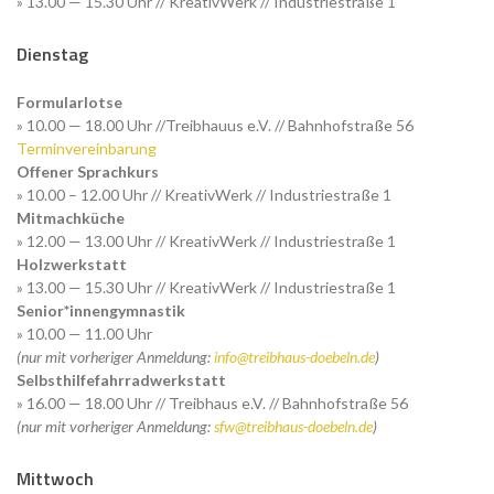
» 13.00 — 15.30 Uhr // KreativWerk // Industriestraße 1
Dienstag
Formularlotse
» 10.00 — 18.00 Uhr //Treibhauus e.V. // Bahnhofstraße 56
Terminvereinbarung
Offener Sprachkurs
» 10.00 – 12.00 Uhr // KreativWerk // Industriestraße 1
Mitmachküche
» 12.00 — 13.00 Uhr // KreativWerk // Industriestraße 1
Holzwerkstatt
» 13.00 — 15.30 Uhr // KreativWerk // Industriestraße 1
Senior*innengymnastik
» 10.00 — 11.00 Uhr
(nur mit vorheriger Anmeldung:
info@treibhaus-doebeln.de
)
Selbsthilfefahrradwerkstatt
» 16.00 — 18.00 Uhr // Treibhaus e.V. // Bahnhofstraße 56
(nur mit vorheriger Anmeldung:
sfw@treibhaus-doebeln.de
)
Mittwoch