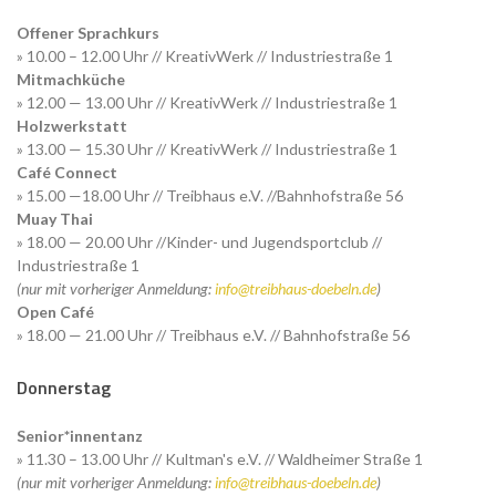
Offener Sprachkurs
» 10.00 – 12.00 Uhr // KreativWerk // Industriestraße 1
Mitmachküche
» 12.00 — 13.00 Uhr // KreativWerk // Industriestraße 1
Holzwerkstatt
» 13.00 — 15.30 Uhr // KreativWerk // Industriestraße 1
Café Connect
» 15.00 —18.00 Uhr // Treibhaus e.V. //Bahnhofstraße 56
Muay Thai
» 18.00 — 20.00 Uhr //Kinder- und Jugendsportclub //
Industriestraße 1
(nur mit vorheriger Anmeldung:
info@treibhaus-doebeln.de
)
Open Café
» 18.00 — 21.00 Uhr // Treibhaus e.V. // Bahnhofstraße 56
Donnerstag
Senior*innentanz
» 11.30 – 13.00 Uhr // Kultman's e.V. // Waldheimer Straße 1
(nur mit vorheriger Anmeldung:
info@treibhaus-doebeln.de
)