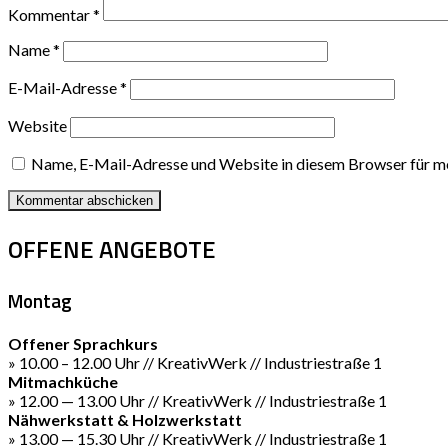
Kommentar
*
Name
*
E-Mail-Adresse
*
Website
Name, E-Mail-Adresse und Website in diesem Browser für m
OFFENE ANGEBOTE
Montag
Offener Sprachkurs
» 10.00 – 12.00 Uhr // KreativWerk // Industriestraße 1
Mitmachküche
» 12.00 — 13.00 Uhr // KreativWerk // Industriestraße 1
Nähwerkstatt & Holzwerkstatt
» 13.00 — 15.30 Uhr // KreativWerk // Industriestraße 1