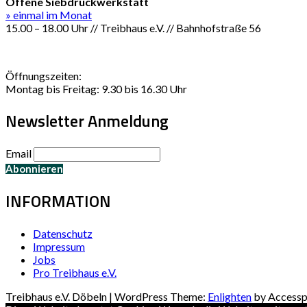
Offene Siebdruckwerkstatt
» einmal im Monat
15.00 – 18.00 Uhr // Treibhaus e.V. // Bahnhofstraße 56
Öffnungszeiten:
Montag bis Freitag: 9.30 bis 16.30 Uhr
Newsletter Anmeldung
Email
INFORMATION
Datenschutz
Impressum
Jobs
Pro Treibhaus e.V.
Treibhaus e.V. Döbeln | WordPress Theme:
Enlighten
by Accessp