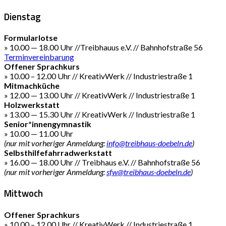
Dienstag
Formularlotse
» 10.00 — 18.00 Uhr //Treibhauus e.V. // Bahnhofstraße 56
Terminvereinbarung
Offener Sprachkurs
» 10.00 – 12.00 Uhr // KreativWerk // Industriestraße 1
Mitmachküche
» 12.00 — 13.00 Uhr // KreativWerk // Industriestraße 1
Holzwerkstatt
» 13.00 — 15.30 Uhr // KreativWerk // Industriestraße 1
Senior*innengymnastik
» 10.00 — 11.00 Uhr
(nur mit vorheriger Anmeldung:
info@treibhaus-doebeln.de
)
Selbsthilfefahrradwerkstatt
» 16.00 — 18.00 Uhr // Treibhaus e.V. // Bahnhofstraße 56
(nur mit vorheriger Anmeldung:
sfw@treibhaus-doebeln.de
)
Mittwoch
Offener Sprachkurs
» 10.00 – 12.00 Uhr // KreativWerk // Industriestraße 1