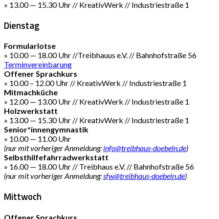
» 13.00 — 15.30 Uhr // KreativWerk // Industriestraße 1
Dienstag
Formularlotse
» 10.00 — 18.00 Uhr //Treibhauus e.V. // Bahnhofstraße 56
Terminvereinbarung
Offener Sprachkurs
» 10.00 – 12.00 Uhr // KreativWerk // Industriestraße 1
Mitmachküche
» 12.00 — 13.00 Uhr // KreativWerk // Industriestraße 1
Holzwerkstatt
» 13.00 — 15.30 Uhr // KreativWerk // Industriestraße 1
Senior*innengymnastik
» 10.00 — 11.00 Uhr
(nur mit vorheriger Anmeldung:
info@treibhaus-doebeln.de
)
Selbsthilfefahrradwerkstatt
» 16.00 — 18.00 Uhr // Treibhaus e.V. // Bahnhofstraße 56
(nur mit vorheriger Anmeldung:
sfw@treibhaus-doebeln.de
)
Mittwoch
Offener Sprachkurs