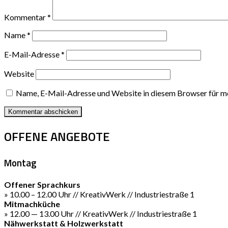
Kommentar
*
Name
*
E-Mail-Adresse
*
Website
Name, E-Mail-Adresse und Website in diesem Browser für m
OFFENE ANGEBOTE
Montag
Offener Sprachkurs
» 10.00 – 12.00 Uhr // KreativWerk // Industriestraße 1
Mitmachküche
» 12.00 — 13.00 Uhr // KreativWerk // Industriestraße 1
Nähwerkstatt & Holzwerkstatt