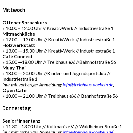
Mittwoch
Offener Sprachkurs
» 10.00 – 12.00 Uhr // KreativWerk // Industriestraße 1
Mitmachküche
» 12.00 — 13.00 Uhr // KreativWerk // Industriestraße 1
Holzwerkstatt
» 13.00 — 15.30 Uhr // KreativWerk // Industriestraße 1
Café Connect
» 15.00 —18.00 Uhr // Treibhaus e.V. //Bahnhofstraße 56
Muay Thai
» 18.00 — 20.00 Uhr //Kinder- und Jugendsportclub //
Industriestraße 1
(nur mit vorheriger Anmeldung:
info@treibhaus-doebeln.de
)
Open Café
» 18.00 — 21.00 Uhr // Treibhaus e.V. // Bahnhofstraße 56
Donnerstag
Senior*innentanz
» 11.30 – 13.00 Uhr // Kultman's e.V. // Waldheimer Straße 1
(nur mit vorheriger Anmeldung:
info@treibhaus-doebeln.de
)