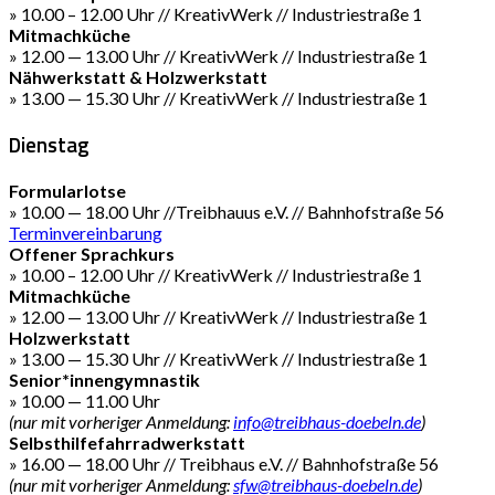
» 10.00 – 12.00 Uhr // KreativWerk // Industriestraße 1
Mitmachküche
» 12.00 — 13.00 Uhr // KreativWerk // Industriestraße 1
Nähwerkstatt & Holzwerkstatt
» 13.00 — 15.30 Uhr // KreativWerk // Industriestraße 1
Dienstag
Formularlotse
» 10.00 — 18.00 Uhr //Treibhauus e.V. // Bahnhofstraße 56
Terminvereinbarung
Offener Sprachkurs
» 10.00 – 12.00 Uhr // KreativWerk // Industriestraße 1
Mitmachküche
» 12.00 — 13.00 Uhr // KreativWerk // Industriestraße 1
Holzwerkstatt
» 13.00 — 15.30 Uhr // KreativWerk // Industriestraße 1
Senior*innengymnastik
» 10.00 — 11.00 Uhr
(nur mit vorheriger Anmeldung:
info@treibhaus-doebeln.de
)
Selbsthilfefahrradwerkstatt
» 16.00 — 18.00 Uhr // Treibhaus e.V. // Bahnhofstraße 56
(nur mit vorheriger Anmeldung:
sfw@treibhaus-doebeln.de
)