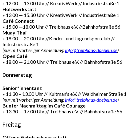
» 12.00 — 13.00 Uhr // KreativWerk // Industriestraße 1
Holzwerkstatt
» 13.00 — 15.30 Uhr // KreativWerk // Industriestraße 1
Café Connect
» 15.00 —18.00 Uhr // Treibhaus e.V. //Bahnhofstraße 56
Muay Thai
» 18.00 — 20.00 Uhr //Kinder- und Jugendsportclub //
Industriestraße 1
(nur mit vorheriger Anmeldung:
info@treibhaus-doebeln.de
)
Open Café
» 18.00 — 21.00 Uhr // Treibhaus e.V. // Bahnhofstraße 56
Donnerstag
Senior*innentanz
» 11.30 – 13.00 Uhr // Kultman's e.V. // Waldheimer Straße 1
(nur mit vorheriger Anmeldung:
info@treibhaus-doebeln.de
)
Bunter Nachmittag im Café Courage
» 13.30 — 17.00 Uhr // Treibhaus e.V. // Bahnhofstraße 56
Freitag
Offene Siebdruckwerkstatt