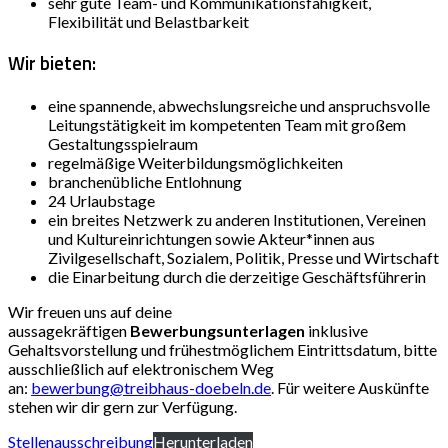
sehr gute Team- und Kommunikationsfähigkeit,
Flexibilität und Belastbarkeit
Wir bieten:
eine spannende, abwechslungsreiche und anspruchsvolle
Leitungstätigkeit im kompetenten Team mit großem
Gestaltungsspielraum
regelmäßige Weiterbildungsmöglichkeiten
branchenübliche Entlohnung
24 Urlaubstage
ein breites Netzwerk zu anderen Institutionen, Vereinen
und Kultureinrichtungen sowie Akteur*innen aus
Zivilgesellschaft, Sozialem, Politik, Presse und Wirtschaft
die Einarbeitung durch die derzeitige Geschäftsführerin
Wir freuen uns auf deine
aussagekräftigen
Bewerbungsunterlagen
inklusive
Gehaltsvorstellung und frühestmöglichem Eintrittsdatum, bitte
ausschließlich auf elektronischem Weg
an:
bewerbung@treibhaus-doebeln.de
. Für weitere Auskünfte
stehen wir dir gern zur Verfügung.
Stellenausschreibung
Herunterladen