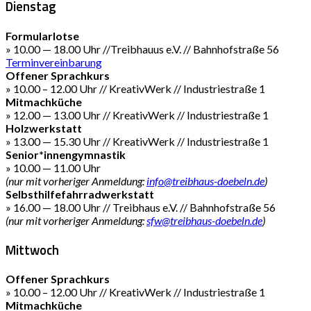
Dienstag
Formularlotse
» 10.00 — 18.00 Uhr //Treibhauus e.V. // Bahnhofstraße 56
Terminvereinbarung
Offener Sprachkurs
» 10.00 – 12.00 Uhr // KreativWerk // Industriestraße 1
Mitmachküche
» 12.00 — 13.00 Uhr // KreativWerk // Industriestraße 1
Holzwerkstatt
» 13.00 — 15.30 Uhr // KreativWerk // Industriestraße 1
Senior*innengymnastik
» 10.00 — 11.00 Uhr
(nur mit vorheriger Anmeldung:
info@treibhaus-doebeln.de
)
Selbsthilfefahrradwerkstatt
» 16.00 — 18.00 Uhr // Treibhaus e.V. // Bahnhofstraße 56
(nur mit vorheriger Anmeldung:
sfw@treibhaus-doebeln.de
)
Mittwoch
Offener Sprachkurs
» 10.00 – 12.00 Uhr // KreativWerk // Industriestraße 1
Mitmachküche