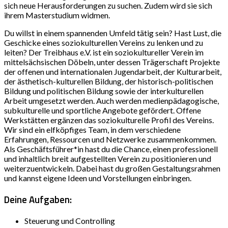
sich neue Herausforderungen zu suchen. Zudem wird sie sich
ihrem Masterstudium widmen.
Du willst in einem spannenden Umfeld tätig sein? Hast Lust, die
Geschicke eines soziokulturellen Vereins zu lenken und zu
leiten? Der Treibhaus e.V. ist ein soziokultureller Verein im
mittelsächsischen Döbeln, unter dessen Trägerschaft Projekte
der offenen und internationalen Jugendarbeit, der Kulturarbeit,
der ästhetisch-kulturellen Bildung, der historisch-politischen
Bildung und politischen Bildung sowie der interkulturellen
Arbeit umgesetzt werden. Auch werden medienpädagogische,
subkulturelle und sportliche Angebote gefördert. Offene
Werkstätten ergänzen das soziokulturelle Profil des Vereins.
Wir sind ein elfköpfiges Team, in dem verschiedene
Erfahrungen, Ressourcen und Netzwerke zusammenkommen.
Als Geschäftsführer*in hast du die Chance, einen professionell
und inhaltlich breit aufgestellten Verein zu positionieren und
weiterzuentwickeln. Dabei hast du großen Gestaltungsrahmen
und kannst eigene Ideen und Vorstellungen einbringen.
Deine Aufgaben:
Steuerung und Controlling