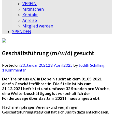
VEREIN
Mitmachen
Kontakt
Anreise
Mitglied werden
SPENDEN
Geschäftsführung (m/w/d) gesucht
Posted on
20. Januar 2021
23. April 2025
by
Judith Schilling
1 Kommentar
Der Treibhaus e.V. in Döbeln sucht ab dem 01.05.2021
eine*n Geschäftsführer*in. Die Stelle ist bis zum
31.12.2021 befristet und umfasst 32 Stunden pro Woche,
eine Weiterbeschäftigung ist vorbehaltlich der
Förderzusage über das Jahr 2021 hinaus angestrebt.
Nach mehrjähriger Vereins- und vierjähriger
Geschäftsführungstätigkeit hat sich Judith dazu entschlossen,