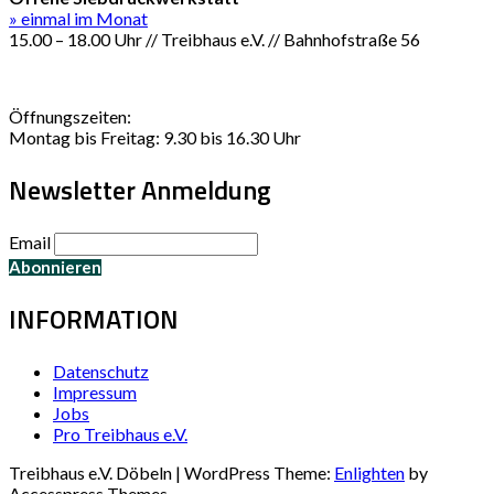
» einmal im Monat
15.00 – 18.00 Uhr // Treibhaus e.V. // Bahnhofstraße 56
Öffnungszeiten:
Montag bis Freitag: 9.30 bis 16.30 Uhr
Newsletter Anmeldung
Email
INFORMATION
Datenschutz
Impressum
Jobs
Pro Treibhaus e.V.
Treibhaus e.V. Döbeln | WordPress Theme:
Enlighten
by
Accesspress Themes