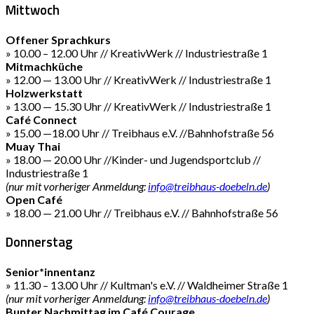
Mittwoch
Offener Sprachkurs
» 10.00 – 12.00 Uhr // KreativWerk // Industriestraße 1
Mitmachküche
» 12.00 — 13.00 Uhr // KreativWerk // Industriestraße 1
Holzwerkstatt
» 13.00 — 15.30 Uhr // KreativWerk // Industriestraße 1
Café Connect
» 15.00 —18.00 Uhr // Treibhaus e.V. //Bahnhofstraße 56
Muay Thai
» 18.00 — 20.00 Uhr //Kinder- und Jugendsportclub //
Industriestraße 1
(nur mit vorheriger Anmeldung:
info@treibhaus-doebeln.de
)
Open Café
» 18.00 — 21.00 Uhr // Treibhaus e.V. // Bahnhofstraße 56
Donnerstag
Senior*innentanz
» 11.30 – 13.00 Uhr // Kultman's e.V. // Waldheimer Straße 1
(nur mit vorheriger Anmeldung:
info@treibhaus-doebeln.de
)
Bunter Nachmittag im Café Courage