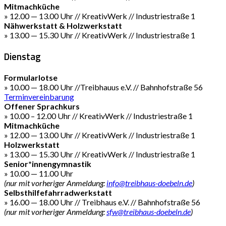
Mitmachküche
» 12.00 — 13.00 Uhr // KreativWerk // Industriestraße 1
Nähwerkstatt & Holzwerkstatt
» 13.00 — 15.30 Uhr // KreativWerk // Industriestraße 1
Dienstag
Formularlotse
» 10.00 — 18.00 Uhr //Treibhauus e.V. // Bahnhofstraße 56
Terminvereinbarung
Offener Sprachkurs
» 10.00 – 12.00 Uhr // KreativWerk // Industriestraße 1
Mitmachküche
» 12.00 — 13.00 Uhr // KreativWerk // Industriestraße 1
Holzwerkstatt
» 13.00 — 15.30 Uhr // KreativWerk // Industriestraße 1
Senior*innengymnastik
» 10.00 — 11.00 Uhr
(nur mit vorheriger Anmeldung:
info@treibhaus-doebeln.de
)
Selbsthilfefahrradwerkstatt
» 16.00 — 18.00 Uhr // Treibhaus e.V. // Bahnhofstraße 56
(nur mit vorheriger Anmeldung:
sfw@treibhaus-doebeln.de
)