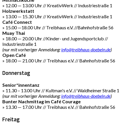
» 12.00 — 13.00 Uhr // KreativWerk // Industriestraße 1
Holzwerkstatt
» 13.00 — 15.30 Uhr // KreativWerk // Industriestraße 1
Café Connect
» 15.00 —18.00 Uhr // Treibhaus e.V. //Bahnhofstraße 56
Muay Thai
» 18.00 — 20.00 Uhr //Kinder- und Jugendsportclub //
Industriestraße 1
(nur mit vorheriger Anmeldung:
info@treibhaus-doebeln.de
)
Open Café
» 18.00 — 21.00 Uhr // Treibhaus e.V. // Bahnhofstraße 56
Donnerstag
Senior*innentanz
» 11.30 – 13.00 Uhr // Kultman's e.V. // Waldheimer Straße 1
(nur mit vorheriger Anmeldung:
info@treibhaus-doebeln.de
)
Bunter Nachmittag im Café Courage
» 13.30 — 17.00 Uhr // Treibhaus e.V. // Bahnhofstraße 56
Freitag