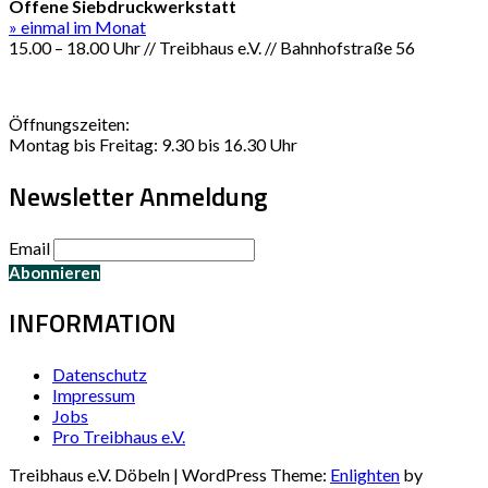
Offene Siebdruckwerkstatt
» einmal im Monat
15.00 – 18.00 Uhr // Treibhaus e.V. // Bahnhofstraße 56
Öffnungszeiten:
Montag bis Freitag: 9.30 bis 16.30 Uhr
Newsletter Anmeldung
Email
INFORMATION
Datenschutz
Impressum
Jobs
Pro Treibhaus e.V.
Treibhaus e.V. Döbeln | WordPress Theme:
Enlighten
by