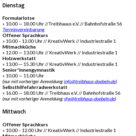
Dienstag
Formularlotse
» 10.00 — 18.00 Uhr //Treibhauus e.V. // Bahnhofstraße 56
Terminvereinbarung
Offener Sprachkurs
» 10.00 – 12.00 Uhr // KreativWerk // Industriestraße 1
Mitmachküche
» 12.00 — 13.00 Uhr // KreativWerk // Industriestraße 1
Holzwerkstatt
» 13.00 — 15.30 Uhr // KreativWerk // Industriestraße 1
Senior*innengymnastik
» 10.00 — 11.00 Uhr
(nur mit vorheriger Anmeldung:
info@treibhaus-doebeln.de
)
Selbsthilfefahrradwerkstatt
» 16.00 — 18.00 Uhr // Treibhaus e.V. // Bahnhofstraße 56
(nur mit vorheriger Anmeldung:
sfw@treibhaus-doebeln.de
)
Mittwoch
Offener Sprachkurs
» 10.00 – 12.00 Uhr // KreativWerk // Industriestraße 1
Mitmachküche