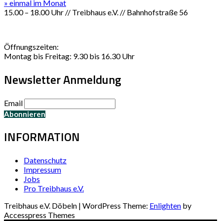
» einmal im Monat
15.00 – 18.00 Uhr // Treibhaus e.V. // Bahnhofstraße 56
Öffnungszeiten:
Montag bis Freitag: 9.30 bis 16.30 Uhr
Newsletter Anmeldung
Email
INFORMATION
Datenschutz
Impressum
Jobs
Pro Treibhaus e.V.
Treibhaus e.V. Döbeln | WordPress Theme:
Enlighten
by
Accesspress Themes