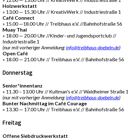
Holzwerkstatt
» 13.00 — 15.30 Uhr // KreativWerk // Industriestraße 1
Café Connect
» 15.00 —18.00 Uhr // Treibhaus e.V. //Bahnhofstraße 56
Muay Thai
» 18.00 — 20.00 Uhr //Kinder- und Jugendsportclub //
Industriestraße 1
(nur mit vorheriger Anmeldung:
info@treibhaus-doebeln.de
)
Open Café
» 18.00 — 21.00 Uhr // Treibhaus e.V. // Bahnhofstraße 56
Donnerstag
Senior*innentanz
» 11.30 – 13.00 Uhr // Kultman's e.V. // Waldheimer Straße 1
(nur mit vorheriger Anmeldung:
info@treibhaus-doebeln.de
)
Bunter Nachmittag im Café Courage
» 13.30 — 17.00 Uhr // Treibhaus e.V. // Bahnhofstraße 56
Freitag
Offene Siebdruckwerkstatt