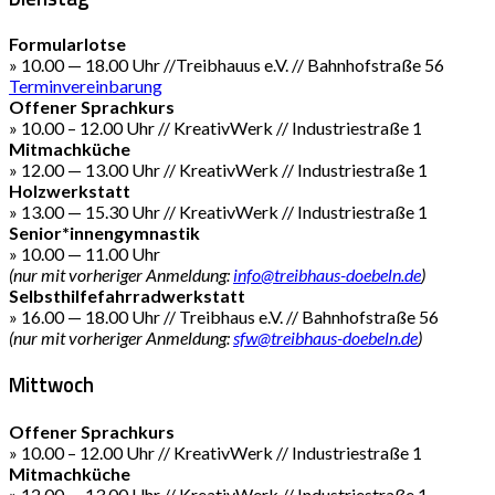
Formularlotse
» 10.00 — 18.00 Uhr //Treibhauus e.V. // Bahnhofstraße 56
Terminvereinbarung
Offener Sprachkurs
» 10.00 – 12.00 Uhr // KreativWerk // Industriestraße 1
Mitmachküche
» 12.00 — 13.00 Uhr // KreativWerk // Industriestraße 1
Holzwerkstatt
» 13.00 — 15.30 Uhr // KreativWerk // Industriestraße 1
Senior*innengymnastik
» 10.00 — 11.00 Uhr
(nur mit vorheriger Anmeldung:
info@treibhaus-doebeln.de
)
Selbsthilfefahrradwerkstatt
» 16.00 — 18.00 Uhr // Treibhaus e.V. // Bahnhofstraße 56
(nur mit vorheriger Anmeldung:
sfw@treibhaus-doebeln.de
)
Mittwoch
Offener Sprachkurs
» 10.00 – 12.00 Uhr // KreativWerk // Industriestraße 1
Mitmachküche
» 12.00 — 13.00 Uhr // KreativWerk // Industriestraße 1