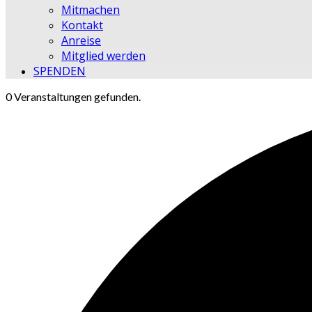
Mitmachen
Kontakt
Anreise
Mitglied werden
SPENDEN
0 Veranstaltungen gefunden.