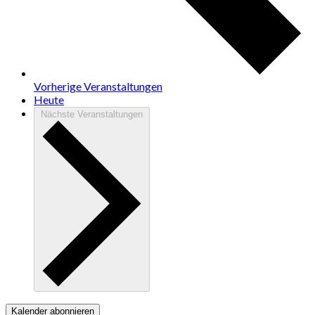
Vorherige
Veranstaltungen
Heute
Nächste
Veranstaltungen
Kalender abonnieren