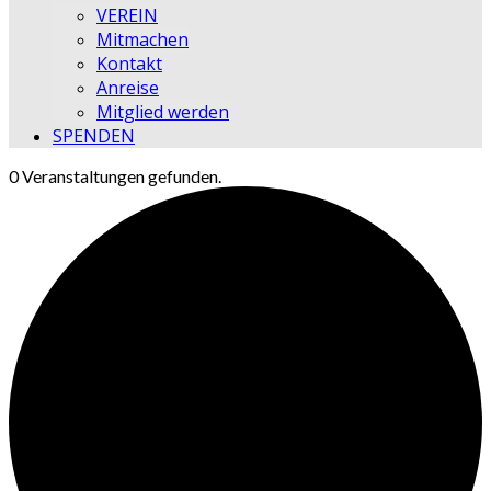
VEREIN
Mitmachen
Kontakt
Anreise
Mitglied werden
SPENDEN
0 Veranstaltungen gefunden.