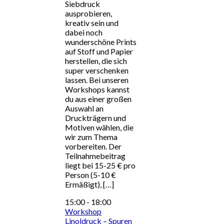
Siebdruck
ausprobieren,
kreativ sein und
dabei noch
wunderschöne Prints
auf Stoff und Papier
herstellen, die sich
super verschenken
lassen. Bei unseren
Workshops kannst
du aus einer großen
Auswahl an
Druckträgern und
Motiven wählen, die
wir zum Thema
vorbereiten. Der
Teilnahmebeitrag
liegt bei 15-25 € pro
Person (5-10 €
Ermäßigt), […]
15:00
-
18:00
Workshop
Linoldruck – Spuren