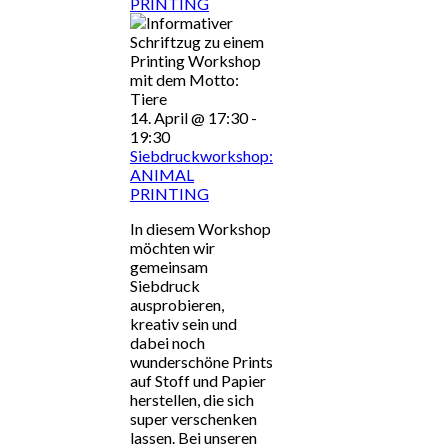
PRINTING
14. April @ 17:30
-
19:30
Siebdruckworkshop:
ANIMAL
PRINTING
In diesem Workshop
möchten wir
gemeinsam
Siebdruck
ausprobieren,
kreativ sein und
dabei noch
wunderschöne Prints
auf Stoff und Papier
herstellen, die sich
super verschenken
lassen. Bei unseren