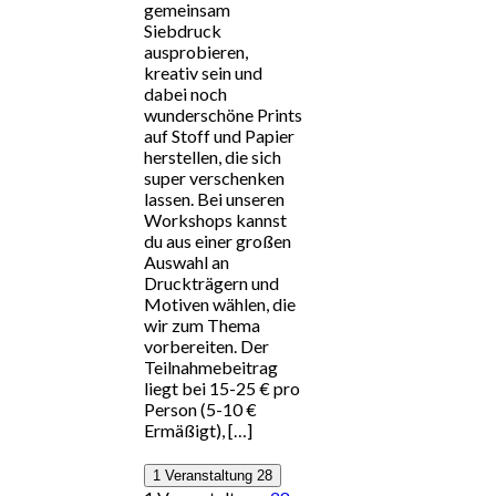
gemeinsam
Siebdruck
ausprobieren,
kreativ sein und
dabei noch
wunderschöne Prints
auf Stoff und Papier
herstellen, die sich
super verschenken
lassen. Bei unseren
Workshops kannst
du aus einer großen
Auswahl an
Druckträgern und
Motiven wählen, die
wir zum Thema
vorbereiten. Der
Teilnahmebeitrag
liegt bei 15-25 € pro
Person (5-10 €
Ermäßigt), […]
1 Veranstaltung
28