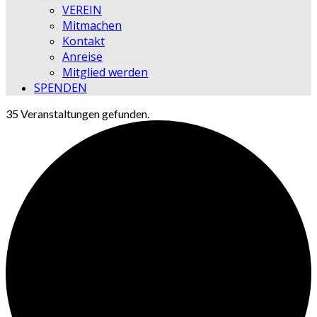
VEREIN
Mitmachen
Kontakt
Anreise
Mitglied werden
SPENDEN
35 Veranstaltungen gefunden.