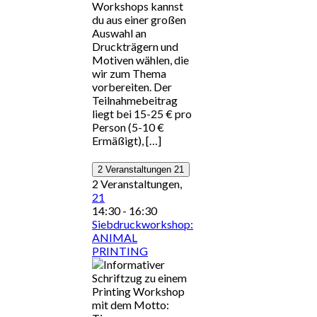
Workshops kannst
du aus einer großen
Auswahl an
Druckträgern und
Motiven wählen, die
wir zum Thema
vorbereiten. Der
Teilnahmebeitrag
liegt bei 15-25 € pro
Person (5-10 €
Ermäßigt), […]
2 Veranstaltungen
21
2 Veranstaltungen,
21
14:30
-
16:30
Siebdruckworkshop:
ANIMAL
PRINTING