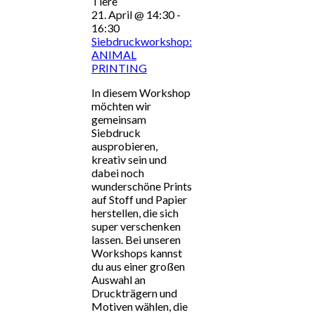
21. April @ 14:30
-
16:30
Siebdruckworkshop:
ANIMAL
PRINTING
In diesem Workshop
möchten wir
gemeinsam
Siebdruck
ausprobieren,
kreativ sein und
dabei noch
wunderschöne Prints
auf Stoff und Papier
herstellen, die sich
super verschenken
lassen. Bei unseren
Workshops kannst
du aus einer großen
Auswahl an
Druckträgern und
Motiven wählen, die