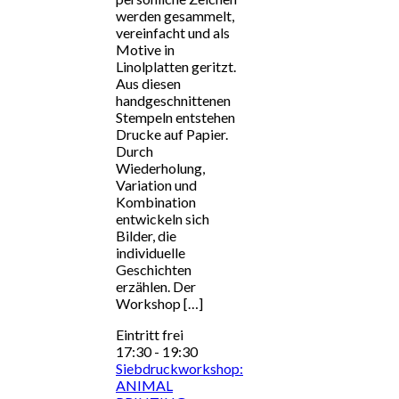
werden gesammelt,
vereinfacht und als
Motive in
Linolplatten geritzt.
Aus diesen
handgeschnittenen
Stempeln entstehen
Drucke auf Papier.
Durch
Wiederholung,
Variation und
Kombination
entwickeln sich
Bilder, die
individuelle
Geschichten
erzählen. Der
Workshop […]
Eintritt frei
17:30
-
19:30
Siebdruckworkshop:
ANIMAL