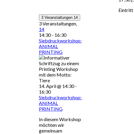
Eintritt
3 Veranstaltungen
14
3 Veranstaltungen,
14
14:30
-
16:30
Siebdruckworkshop:
ANIMAL
PRINTING
14. April @ 14:30
-
16:30
Siebdruckworkshop:
ANIMAL
PRINTING
In diesem Workshop
möchten wir
gemeinsam