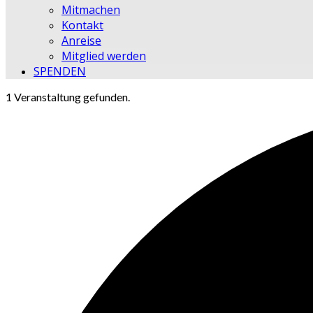
Mitmachen
Kontakt
Anreise
Mitglied werden
SPENDEN
1 Veranstaltung gefunden.